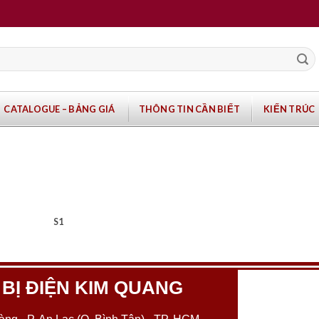
CATALOGUE – BẢNG GIÁ
THÔNG TIN CẦN BIẾT
KIẾN TRÚC
S1
 BỊ ĐIỆN KIM QUANG