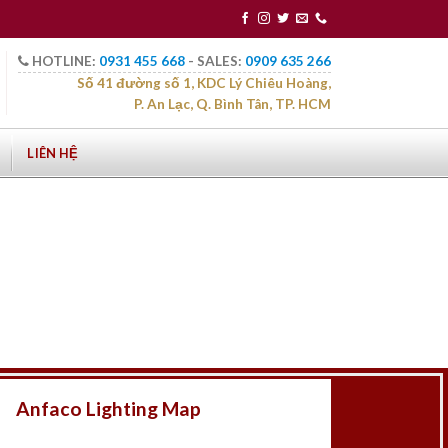
HOTLINE:
0931 455 668
- SALES:
0909 635 266
Số 41 đường số 1, KDC Lý Chiêu Hoàng,
P. An Lạc, Q. Bình Tân, TP. HCM
LIÊN HỆ
Anfaco Lighting Map