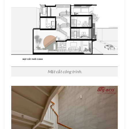
Mặt cắt công trình.