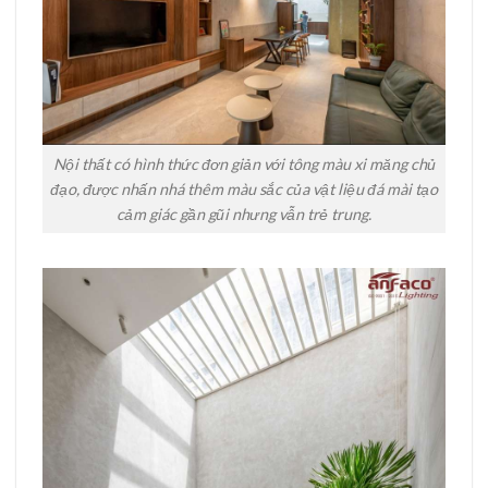
Nội thất có hình thức đơn giản với tông màu xi măng chủ
đạo, được nhấn nhá thêm màu sắc của vật liệu đá mài tạo
cảm giác gần gũi nhưng vẫn trẻ trung.