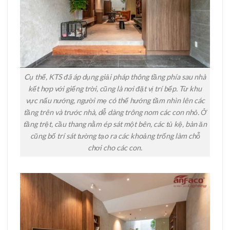
Cụ thể, KTS đã áp dụng giải pháp thông tầng phía sau nhà
kết hợp với giếng trời, cũng là nơi đặt vị trí bếp. Từ khu
vực nấu nướng, người mẹ có thể hướng tầm nhìn lên các
tầng trên và trước nhà, dễ dàng trông nom các con nhỏ. Ở
tầng trệt, cầu thang nằm ép sát một bên, các tủ kệ, bàn ăn
cũng bố trí sát tường tạo ra các khoảng trống làm chỗ
chơi cho các con.