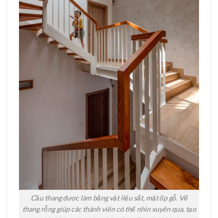
Cầu thang được làm bằng vật liệu sắt, mặt ốp gỗ. Vế
thang rỗng giúp các thành viên có thể nhìn xuyên qua, tạo