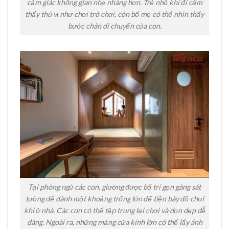
cảm giác không gian nhẹ nhàng hơn. Trẻ nhỏ khi đi cảm
thấy thú vị như chơi trò chơi, còn bố mẹ có thể nhìn thấy
bước chân di chuyển của con.
Tại phòng ngủ các con, giường được bố trí gọn gàng sát
tường để dành một khoảng trống lớn để tiện bày đồ chơi
khi ở nhà. Các con có thể tập trung lại chơi và dọn dẹp dễ
dàng. Ngoài ra, những mảng cửa kính lớn có thể lấy ánh