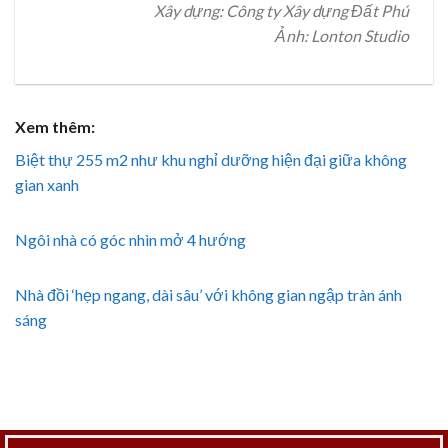
Xây dựng: Công ty Xây dựng Đất Phú
Ảnh: Lonton Studio
Xem thêm:
Biệt thự 255 m2 như khu nghỉ dưỡng hiện đại giữa không
gian xanh
Ngôi nhà có góc nhìn mở 4 hướng
Nhà đồi ‘hẹp ngang, dài sâu’ với không gian ngập tràn ánh
sáng