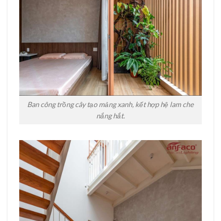
Ban công trồng cây tạo mảng xanh, kết hợp hệ lam che
nắng hắt.