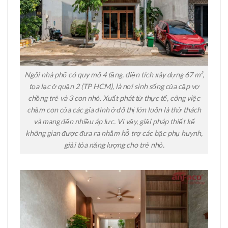
Ngôi nhà phố có quy mô 4 tầng, diện tích xây dựng 67 m²,
tọa lạc ở quận 2 (TP HCM), là nơi sinh sống của cặp vợ
chồng trẻ và 3 con nhỏ. Xuất phát từ thực tế, công việc
chăm con của các gia đình ở đô thị lớn luôn là thử thách
và mang đến nhiều áp lực. Vì vậy, giải pháp thiết kế
không gian được đưa ra nhằm hỗ trợ các bậc phụ huynh,
giải tỏa năng lượng cho trẻ nhỏ.