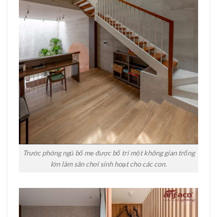
Trước phòng ngủ bố mẹ được bố trí một không gian trống
lớn làm sân chơi sinh hoạt cho các con.