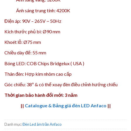
Ánh sáng trung tính: 4200K
Điện áp: 90V – 265V ~ 50Hz
Kích thước phủ bì: Ø90 mm
Khoét lỗ: Ø75 mm
Chiều dày đế: 55 mm
Bóng LED: COB Chips Bridgelux ( USA )
Thân đèn: Hợp kim nhôm cao cấp
Góc chiếu: 38º & có thể xoay đèn điều chỉnh hướng chiếu
Thời gian bảo hành đổi mới: 3 năm
||
Catalogue & Bảng giá đèn LED Anfaco
||
Danh mục:
Đèn Led âm trần Anfaco