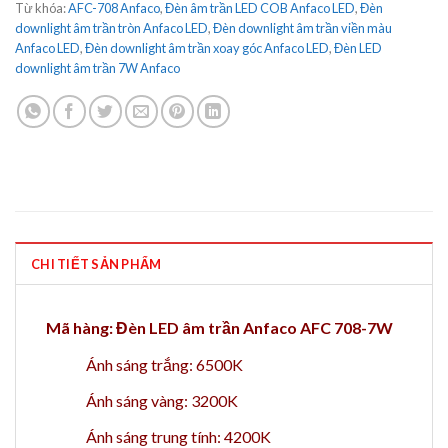
Từ khóa:
AFC-708 Anfaco
,
Đèn âm trần LED COB Anfaco LED
,
Đèn
downlight âm trần tròn Anfaco LED
,
Đèn downlight âm trần viền màu
Anfaco LED
,
Đèn downlight âm trần xoay góc Anfaco LED
,
Đèn LED
downlight âm trần 7W Anfaco
CHI TIẾT SẢN PHẨM
Mã hàng: Đèn LED âm trần Anfaco AFC 708-7W
Ánh sáng trắng: 6500K
Ánh sáng vàng: 3200K
Ánh sáng trung tính: 4200K