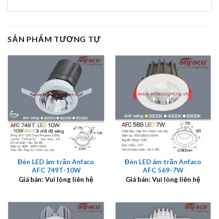
SẢN PHẨM TƯƠNG TỰ
Đèn LED âm trần Anfaco
Đèn LED âm trần Anfaco
AFC 749T-10W
AFC 569-7W
Giá bán: Vui lòng liên hệ
Giá bán: Vui lòng liên hệ