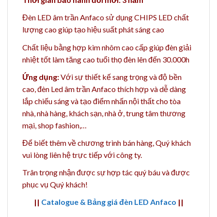
Đèn LED âm trần Anfaco sử dụng CHIPS LED chất
lượng cao giúp tạo hiệu suất phát sáng cao
Chất liệu bằng h
ợp kim nhôm cao cấp giúp đèn giải
nhiệt tốt làm tăng cao t
uổi thọ đèn lên đến 30.000h
Ứng dụng:
Với sự thiết kế sang trọng và độ bền
cao, đèn Led âm trần Anfaco thích hợp và dễ dàng
lắp chiếu sáng và tạo điểm nhấn nội thất cho tòa
nhà, nhà hàng, khách sạn, nhà ở, trung tâm thương
mại, shop fashion,…
Để biết thêm về chương trình bán hàng,
Quý khách
vui lòng liên hệ trực tiếp với công ty.
Trân trọng nhận được sự hợp tác quý báu và được
phục vụ Quý khách!
||
Catalogue & Bảng giá đèn LED Anfaco
||