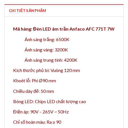
CHI TIẾT SẢN PHẨM
Mã hàng: Đèn LED âm trần Anfaco AFC 771T 7W
Ánh sáng trắng: 6500K
Ánh sáng vàng: 3200K
Ánh sáng trung tính: 4200K
Kích thước phủ bì: Vuông 120 mm
Khoét lỗ: Phi Ø90 mm
Chiều dày đế: 50 mm
Bóng LED: Chips LED chất lượng cao
Điện áp: 90V – 265V ~ 50Hz
Chỉ số hoàn màu: Ra ≥ 90