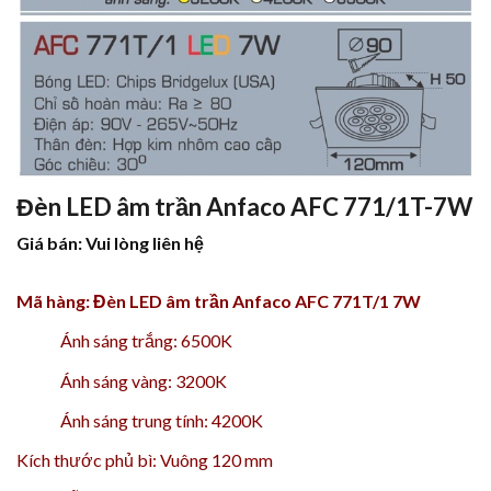
Đèn LED âm trần Anfaco AFC 771/1T-7W
Giá bán: Vui lòng liên hệ
Mã hàng: Đèn LED âm trần Anfaco AFC 771T/1 7W
Ánh sáng trắng: 6500K
Ánh sáng vàng: 3200K
Ánh sáng trung tính: 4200K
Kích thước phủ bì: Vuông 120 mm