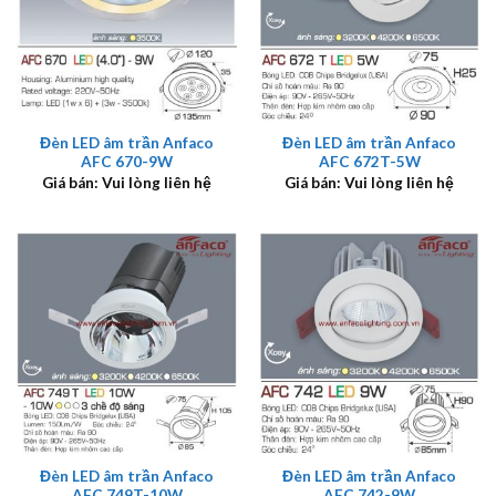
Đèn LED âm trần Anfaco
Đèn LED âm trần Anfaco
AFC 670-9W
AFC 672T-5W
Giá bán: Vui lòng liên hệ
Giá bán: Vui lòng liên hệ
Đèn LED âm trần Anfaco
Đèn LED âm trần Anfaco
AFC 749T-10W
AFC 742-9W