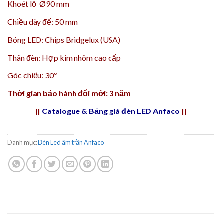
Khoét lỗ: Ø90 mm
Chiều dày đế: 50 mm
Bóng LED: Chips Bridgelux (USA)
Thân đèn: Hợp kim nhôm cao cấp
Góc chiếu: 30º
Thời gian bảo hành đổi mới: 3 năm
||
Catalogue & Bảng giá đèn LED Anfaco
||
Danh mục:
Đèn Led âm trần Anfaco