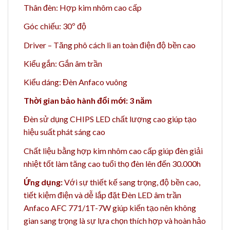
Thân đèn: Hợp kim nhôm cao cấp
Góc chiếu: 30º độ
Driver – Tăng phô cách li an toàn điện độ bền cao
Kiểu gắn: Gắn âm trần
Kiểu dáng: Đèn Anfaco vuông
Thời gian bảo hành đổi mới: 3 năm
Đèn sử dụng CHIPS LED chất lượng cao giúp tạo
hiệu suất phát sáng cao
Chất liệu bằng h
ợp kim nhôm cao cấp giúp đèn giải
nhiệt tốt làm tăng cao t
uổi thọ đèn lên đến 30.000h
Ứng dụng:
Với sự thiết kế sang trọng, độ bền cao,
tiết kiệm điện và dễ lắp đặt Đèn LED âm trần
Anfaco AFC 771/1T-7W giúp kiến tạo nên không
gian sang trọng là sự lựa chọn thích hợp và hoàn hảo