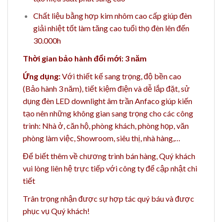
Chất liệu bằng hợp kim nhôm cao cấp giúp đèn
giải nhiệt tốt làm tăng cao tuổi thọ đèn lên đến
30.000h
Thời gian bảo hành đổi mới: 3 năm
Ứng dụng:
Với thiết kế sang trọng, độ bền cao
(Bảo hành 3 năm), tiết kiệm điện và dễ lắp đặt, sử
dụng đèn LED downlight âm trần Anfaco giúp kiến
tạo nên những không gian sang trọng cho
các công
trình: Nhà ở, căn hộ, phòng khách, phòng họp, văn
phòng làm việc, Showroom, siêu thị, nhà hàng,…
Để biết thêm về chương trình bán hàng,
Quý khách
vui lòng liên hệ trực tiếp với công ty để cập nhật chi
tiết
Trân trọng nhận được sự hợp tác quý báu và được
phục vụ Quý khách!