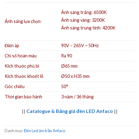
Ánh sáng trắng: 6500K
Ánh sáng vàng: 3200K
Ánh sáng lựa chọn:
Ánh sáng trung tính: 4200K
Điện áp
90V – 265V ~ 50Hz
Chỉ số hoàn màu
Ra 90
Kích thước phủ bì
Ø65 mm
Kích thước khoét lỗ
Ø50 x H35 mm
Góc chiếu
50°
Thời gian bảo hành
3 năm / 36 tháng
||
Catalogue & Bảng giá đèn LED Anfaco
||
Danh mục:
Đèn Led âm trần Anfaco