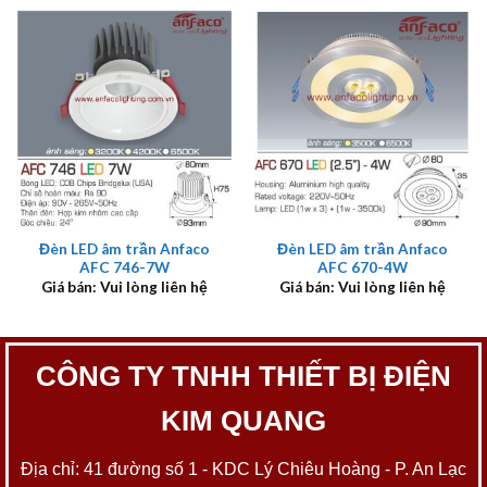
Đèn LED âm trần Anfaco
Đèn LED âm trần Anfaco
AFC 746-7W
AFC 670-4W
Giá bán: Vui lòng liên hệ
Giá bán: Vui lòng liên hệ
CÔNG TY TNHH THIẾT BỊ ĐIỆN
KIM QUANG
Địa chỉ: 41 đường số 1 - KDC Lý Chiêu Hoàng - P. An Lạc