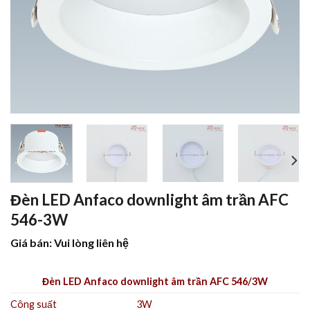
Đèn LED Anfaco downlight âm trần AFC
546-3W
Giá bán: Vui lòng liên hệ
Đèn LED Anfaco downlight âm trần AFC 546/3W
Công suất
3W