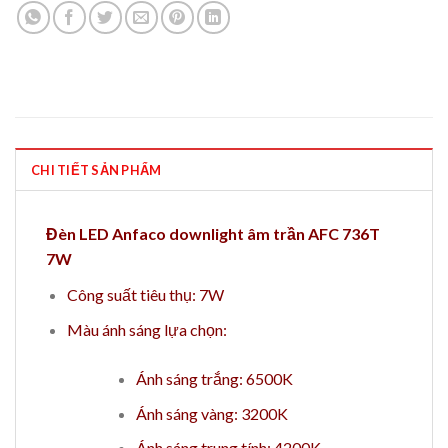
CHI TIẾT SẢN PHẨM
Đèn LED Anfaco downlight âm trần AFC 736T
7W
Công suất tiêu thụ: 7W
Màu ánh sáng lựa chọn:
Ánh sáng trắng: 6500K
Ánh sáng vàng: 3200K
Ánh sáng trung tính: 4200K