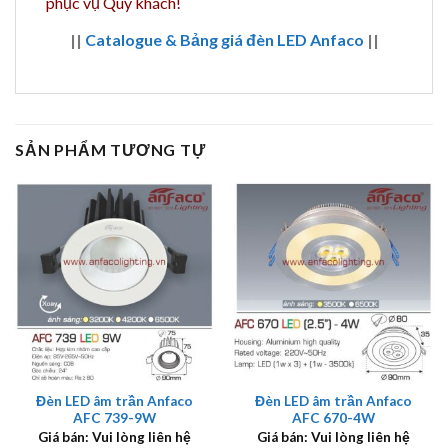
phục vụ Quý khách!
||
Catalogue & Bảng giá đèn LED Anfaco
||
SẢN PHẨM TƯƠNG TỰ
Đèn LED âm trần Anfaco
Đèn LED âm trần Anfaco
AFC 739-9W
AFC 670-4W
Giá bán: Vui lòng liên hệ
Giá bán: Vui lòng liên hệ