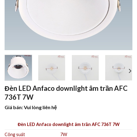
Đèn LED Anfaco downlight âm trần AFC
736T 7W
Giá bán: Vui lòng liên hệ
Đèn LED Anfaco downlight âm trần AFC 736T 7W
Công suất
7W