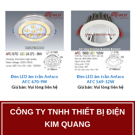
Đèn LED âm trần Anfaco
Đèn LED âm trần Anfaco
AFC 670-9W
AFC 569-12W
Giá bán: Vui lòng liên hệ
Giá bán: Vui lòng liên hệ
CÔNG TY TNHH THIẾT BỊ ĐIỆN
KIM QUANG