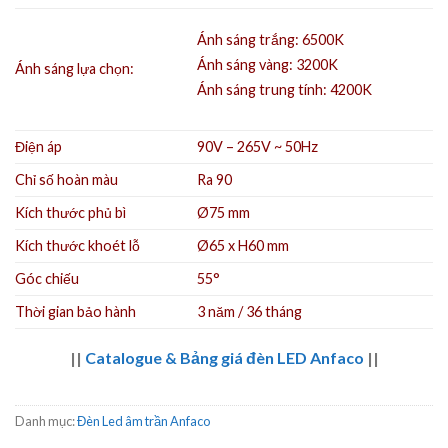
Ánh sáng trắng: 6500K
Ánh sáng vàng: 3200K
Ánh sáng lựa chọn:
Ánh sáng trung tính: 4200K
Điện áp
90V – 265V ~ 50Hz
Chỉ số hoàn màu
Ra 90
Kích thước phủ bì
Ø75 mm
Kích thước khoét lỗ
Ø65 x H60 mm
Góc chiếu
55°
Thời gian bảo hành
3 năm / 36 tháng
||
Catalogue & Bảng giá đèn LED Anfaco
||
Danh mục:
Đèn Led âm trần Anfaco