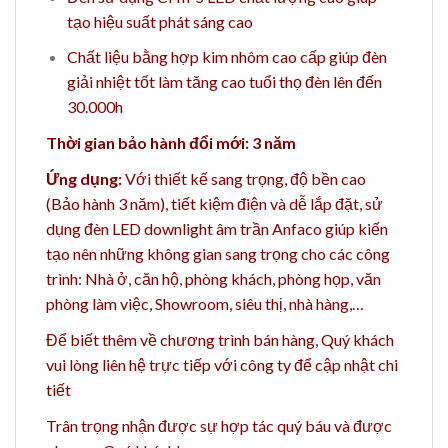
tạo hiệu suất phát sáng cao
Chất liệu bằng hợp kim nhôm cao cấp giúp đèn
giải nhiệt tốt làm tăng cao tuổi thọ đèn lên đến
30.000h
Thời gian bảo hành đổi mới: 3 năm
Ứng dụng:
Với thiết kế sang trọng, độ bền cao
(Bảo hành 3 năm), tiết kiệm điện và dễ lắp đặt, sử
dụng đèn LED downlight âm trần Anfaco giúp kiến
tạo nên những không gian sang trọng cho
các công
trình: Nhà ở, căn hộ, phòng khách, phòng họp, văn
phòng làm việc, Showroom, siêu thị, nhà hàng,…
Để biết thêm về chương trình bán hàng,
Quý khách
vui lòng liên hệ trực tiếp với công ty để cập nhật chi
tiết
Trân trọng nhận được sự hợp tác quý báu và được