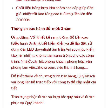
Chất liệu bằng hợp kim nhôm cao cấp giúp đèn
giải nhiệt tốt làm tăng cao tuổi thọ đèn lên đến
30.000h
Thời gian bảo hành đổi mới: 3 năm
Ứng dụng:
Với thiết kế sang trọng, độ bền cao
(Bảo hành 3 năm), tiết kiệm điện và dễ lắp đặt, sử
dụng đèn LED downlight âm trần Anfaco giúp kiến
tạo nên những không gian sang trọng cho
các công
trình: Nhà ở, căn hộ, phòng khách, phòng họp, văn
phòng làm việc, Showroom, siêu thị, nhà hàng,…
Để biết thêm về chương trình bán hàng,
Quý khách
vui lòng liên hệ trực tiếp với công ty để cập nhật chi
tiết
Trân trọng nhận được sự hợp tác quý báu và được
phục vụ Quý khách!