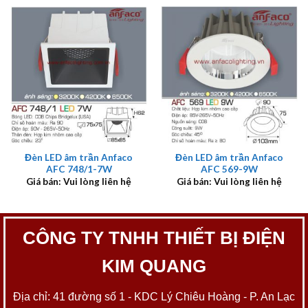
Đèn LED âm trần Anfaco
Đèn LED âm trần Anfaco
AFC 748/1-7W
AFC 569-9W
Giá bán: Vui lòng liên hệ
Giá bán: Vui lòng liên hệ
CÔNG TY TNHH THIẾT BỊ ĐIỆN
KIM QUANG
Địa chỉ: 41 đường số 1 - KDC Lý Chiêu Hoàng - P. An Lạc