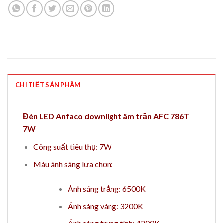
CHI TIẾT SẢN PHẨM
Đèn LED Anfaco downlight âm trần AFC 786T
7W
Công suất tiêu thụ: 7W
Màu ánh sáng lựa chọn:
Ánh sáng trắng: 6500K
Ánh sáng vàng: 3200K
Ánh sáng trung tính: 4200K