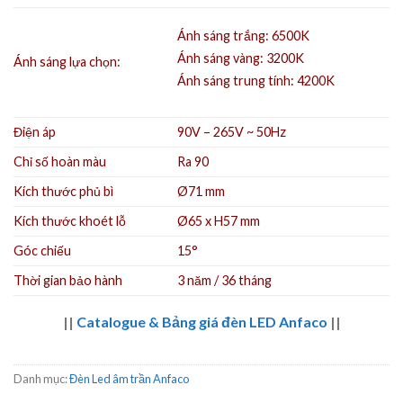
Ánh sáng trắng: 6500K
Ánh sáng vàng: 3200K
Ánh sáng lựa chọn:
Ánh sáng trung tính: 4200K
Điện áp
90V – 265V ~ 50Hz
Chỉ số hoàn màu
Ra 90
Kích thước phủ bì
Ø71 mm
Kích thước khoét lỗ
Ø65 x H57 mm
Góc chiếu
15°
Thời gian bảo hành
3 năm / 36 tháng
||
Catalogue & Bảng giá đèn LED Anfaco
||
Danh mục:
Đèn Led âm trần Anfaco