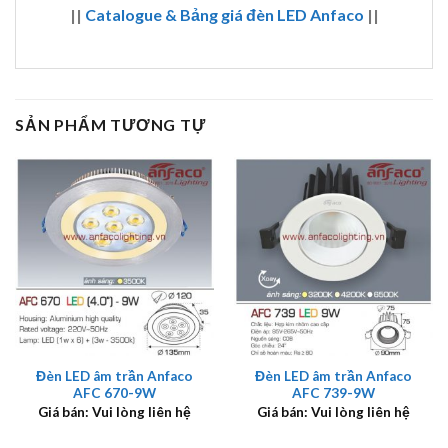
||
Catalogue & Bảng giá đèn LED Anfaco
||
SẢN PHẨM TƯƠNG TỰ
Đèn LED âm trần Anfaco
Đèn LED âm trần Anfaco
AFC 670-9W
AFC 739-9W
Giá bán: Vui lòng liên hệ
Giá bán: Vui lòng liên hệ