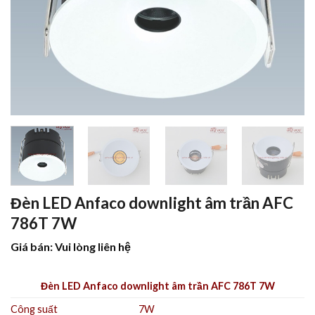
Đèn LED Anfaco downlight âm trần AFC
786T 7W
Giá bán: Vui lòng liên hệ
Đèn LED Anfaco downlight âm trần AFC 786T 7W
Công suất
7W