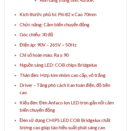
Kích thước phủ bì: Phi 82 x Cao 70mm
Chức năng: Cảm biến chuyển động
Góc chiếu: 30 độ
Điện áp: 90V – 265V ~ 50Hz
Chỉ số hoàn màu: Ra ≥ 90
Nguồn sáng LED: COB chips Bridgelux
Thân đèn: Hợp kim nhôm cao cấp, vỏ trắng
Driver – Tăng phô cách li an toàn điện, độ bền
cao
Kiểu đèn: Đèn Anfaco lon LED tròn gắn nổi cảm
biến chuyển động
Đèn sử dụng CHIPS LED COB Bridgelux chất
lượng cao giúp tạo hiệu suất phát sáng cao