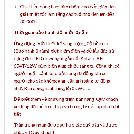
Chất liệu bằng hợp kim nhôm cao cấp giúp đèn
giải nhiệt tốt làm tăng cao tuổi thọ đèn lên đến
30.000h
Thời gian bảo hành đổi mới: 3 năm
Ứng dụng:
Với thiết kế sang trọng, độ bền cao
(Bảo hành 3 năm), tiết kiệm điện và dễ lắp đặt, sử
dụng đèn LED downlight gắn nổi Anfaco AFC
654T/12W cảm biến giúp chiếu sáng tự động khi có
người hoặc cảnh báo bật sáng tự động khi có
người cho các không gian cần ánh sáng tự động
như
: Ban công, hành lang, lối đi, WC,…
Để biết thêm về chương trình bán hàng,
Quý khách
vui lòng liên hệ trực tiếp với công ty để cập nhật chi
tiết
Trân trọng nhận được sự hợp tác quý báu và được
phục vụ Quý khách!