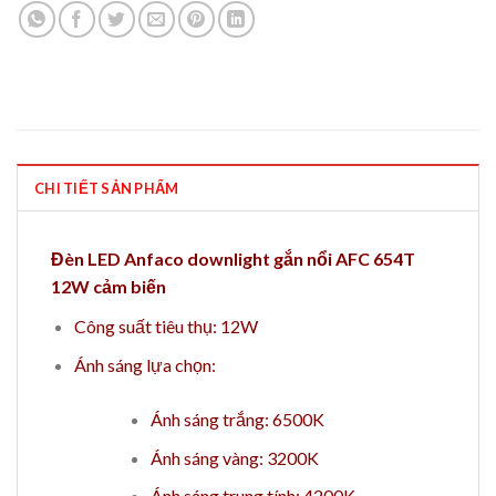
CHI TIẾT SẢN PHẨM
Đèn LED Anfaco downlight gắn nổi AFC 654T
12W cảm biến
Công suất tiêu thụ: 12W
Ánh sáng lựa chọn:
Ánh sáng trắng: 6500K
Ánh sáng vàng: 3200K
Ánh sáng trung tính: 4200K