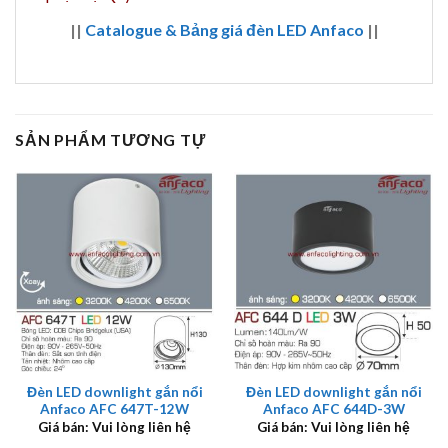
||
Catalogue & Bảng giá đèn LED Anfaco
||
SẢN PHẨM TƯƠNG TỰ
Đèn LED downlight gắn nổi
Đèn LED downlight gắn nổi
Anfaco AFC 647T-12W
Anfaco AFC 644D-3W
Giá bán: Vui lòng liên hệ
Giá bán: Vui lòng liên hệ