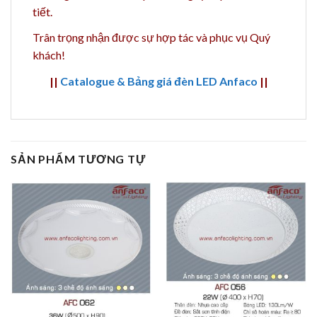
tiết.
Trân trọng nhận được sự hợp tác và phục vụ Quý
khách!
||
Catalogue & Bảng giá đèn LED Anfaco
||
SẢN PHẨM TƯƠNG TỰ