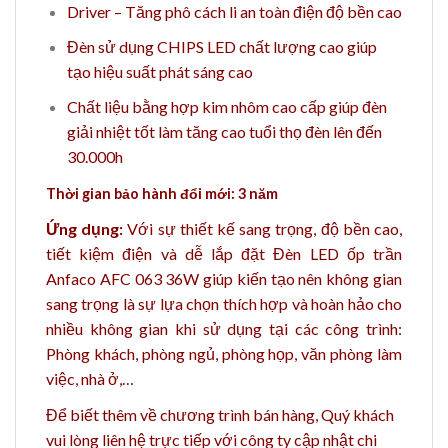
Driver – Tăng phô cách li an toàn điện độ bền cao
Đèn sử dụng CHIPS LED chất lượng cao giúp
tạo hiệu suất phát sáng cao
Chất liệu bằng hợp kim nhôm cao cấp giúp đèn
giải nhiệt tốt làm tăng cao tuổi thọ đèn lên đến
30.000h
Thời gian bảo hành đổi mới: 3 năm
Ứng dụng:
Với sự thiết kế sang trọng, độ bền cao,
tiết kiệm điện và dễ lắp đặt Đèn LED ốp trần
Anfaco AFC 063 36W giúp kiến tạo nên không gian
sang trọng là sự lựa chọn thích hợp và hoàn hảo
cho
nhiều không gian khi sử dụng tại các công trình:
Phòng khách, phòng ngủ, phòng họp, văn phòng làm
việc, nhà ở,…
Để biết thêm về chương trình bán hàng,
Quý khách
vui lòng liên hệ trực tiếp với công ty cập nhật chi