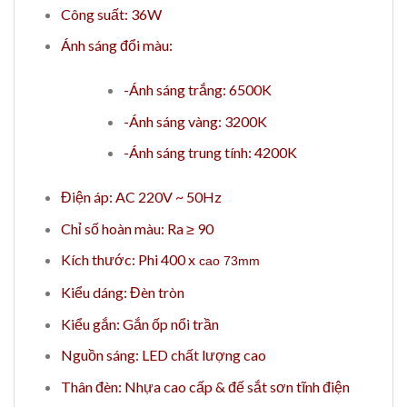
Công suất: 36W
Ánh sáng đổi màu:
-Ánh sáng trắng: 6500K
-Ánh sáng vàng: 3200K
-Ánh sáng trung tính: 4200K
Điện áp: AC 220V ~ 50Hz
Chỉ số hoàn màu: Ra ≥ 90
Kích thước: Phi 400 x
cao 73mm
Kiểu dáng: Đèn tròn
Kiểu gắn: Gắn ốp nổi trần
Nguồn sáng: LED chất lượng cao
Thân đèn: Nhựa cao cấp & đế sắt sơn tĩnh điện