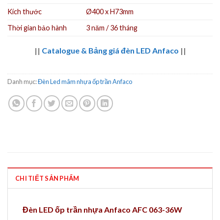
Kích thước
Ø400 x H73mm
Thời gian bảo hành
3 năm / 36 tháng
||
Catalogue & Bảng giá đèn LED Anfaco
||
Danh mục:
Đèn Led mâm nhựa ốp trần Anfaco
CHI TIẾT SẢN PHẨM
Đèn LED ốp trần nhựa Anfaco AFC 063-36W