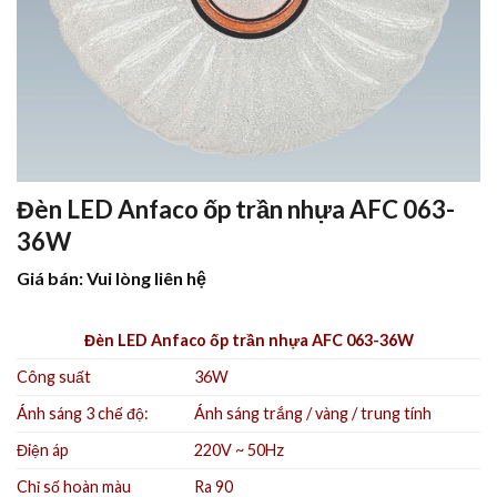
Đèn LED Anfaco ốp trần nhựa AFC 063-
36W
Giá bán: Vui lòng liên hệ
Đèn LED Anfaco ốp trần nhựa AFC 063-36W
Công suất
36W
Ánh sáng 3 chế độ:
Ánh sáng trắng /
vàng /
trung tính
Điện áp
220V ~ 50Hz
Chỉ số hoàn màu
Ra 90