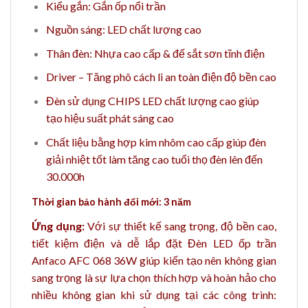
Kiểu gắn: Gắn ốp nổi trần
Nguồn sáng: LED chất lượng cao
Thân đèn: Nhựa cao cấp & đế sắt sơn tĩnh điện
Driver – Tăng phô cách li an toàn điện độ bền cao
Đèn sử dụng CHIPS LED chất lượng cao giúp
tạo hiệu suất phát sáng cao
Chất liệu bằng hợp kim nhôm cao cấp giúp đèn
giải nhiệt tốt làm tăng cao tuổi thọ đèn lên đến
30.000h
Thời gian bảo hành đổi mới: 3 năm
Ứng dụng:
Với sự thiết kế sang trọng, độ bền cao,
tiết kiệm điện và dễ lắp đặt Đèn LED ốp trần
Anfaco AFC 068 36W giúp kiến tạo nên không gian
sang trọng là sự lựa chọn thích hợp và hoàn hảo
cho
nhiều không gian khi sử dụng tại các công trình: