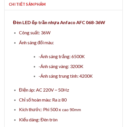
CHI TIẾT SẢN PHẨM
Đèn LED ốp trần nhựa Anfaco AFC 068-36W
Công suất: 36W
Ánh sáng đổi màu:
-Ánh sáng trắng: 6500K
-Ánh sáng vàng: 3200K
-Ánh sáng trung tính: 4200K
Điện áp: AC 220V ~ 50Hz
Chỉ số hoàn màu: Ra ≥ 80
Kích thước: Phi 500 x
cao 90mm
Kiểu dáng: Đèn tròn