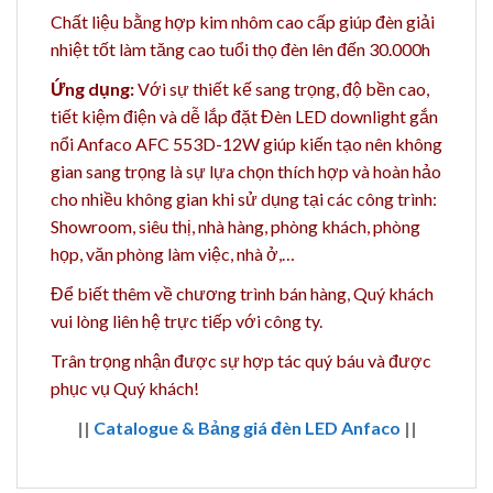
Chất liệu bằng h
ợp kim nhôm cao cấp giúp đèn giải
nhiệt tốt làm tăng cao t
uổi thọ đèn lên đến 30.000h
Ứng dụng:
Với sự thiết kế sang trọng, độ bền cao,
tiết kiệm điện và dễ lắp đặt Đèn LED downlight gắn
nổi Anfaco AFC 553D-12W giúp kiến tạo nên không
gian sang trọng là sự lựa chọn thích hợp và hoàn hảo
cho nhiều không gian khi sử dụng tại các công trình:
Showroom, siêu thị, nhà hàng, phòng khách, phòng
họp, văn phòng làm việc, nhà ở,…
Để biết thêm về chương trình bán hàng,
Quý khách
vui lòng liên hệ trực tiếp với công ty.
Trân trọng nhận được sự hợp tác quý báu và được
phục vụ Quý khách!
||
Catalogue & Bảng giá đèn LED Anfaco
||