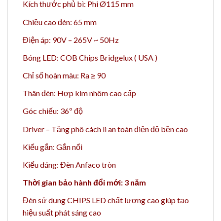
Kích thước phủ bì: Phi Ø115 mm
Chiều cao đèn: 65 mm
Điện áp: 90V – 265V ~ 50Hz
Bóng LED: COB Chips Bridgelux ( USA )
Chỉ số hoàn màu: Ra ≥ 90
Thân đèn: Hợp kim nhôm cao cấp
Góc chiếu: 36º độ
Driver – Tăng phô cách li an toàn điện độ bền cao
Kiểu gắn: Gắn nổi
Kiểu dáng: Đèn Anfaco tròn
Thời gian bảo hành đổi mới: 3 năm
Đèn sử dụng CHIPS LED chất lượng cao giúp tạo
hiệu suất phát sáng cao