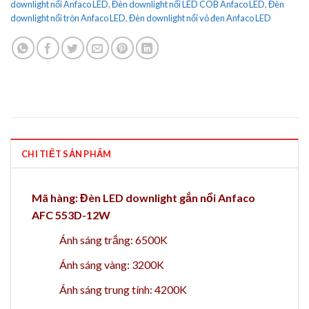
downlight nổi Anfaco LED
,
Đèn downlight nổi LED COB Anfaco LED
,
Đèn
downlight nổi tròn Anfaco LED
,
Đèn downlight nổi vỏ đen Anfaco LED
CHI TIẾT SẢN PHẨM
Mã hàng: Đèn LED downlight gắn nổi Anfaco
AFC 553D-12W
Ánh sáng trắng: 6500K
Ánh sáng vàng: 3200K
Ánh sáng trung tính: 4200K