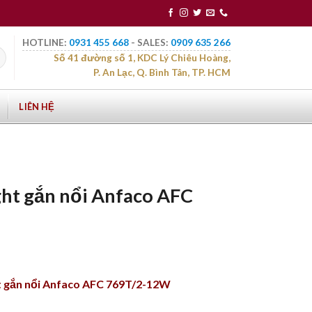
HOTLINE:
0931 455 668
- SALES:
0909 635 266
Số 41 đường số 1, KDC Lý Chiêu Hoàng,
P. An Lạc, Q. Bình Tân, TP. HCM
LIÊN HỆ
ht gắn nổi Anfaco AFC
t gắn nổi Anfaco AFC 769T/2-12W