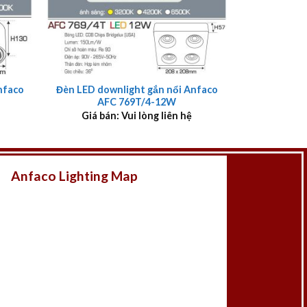
+
nfaco
Đèn LED downlight gắn nổi Anfaco
AFC 769T/4-12W
Giá bán: Vui lòng liên hệ
Anfaco Lighting Map