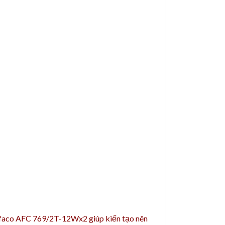
 Anfaco AFC 769/2T-12Wx2 giúp kiến tạo nên