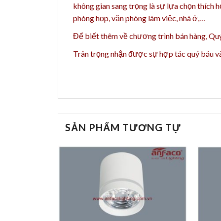
không gian sang trọng là sự lựa chọn thích 
phòng họp, văn phòng làm việc, nhà ở,…
Để biết thêm về chương trình bán hàng,
Quý
Trân trọng nhận được sự hợp tác quý báu 
SẢN PHẨM TƯƠNG TỰ