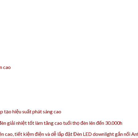
ền cao
 tạo hiệu suất phát sáng cao
n giải nhiệt tốt làm tăng cao t
uổi thọ đèn lên đến 30.000h
bền cao, tiết kiệm điện và dễ lắp đặt Đèn LED downlight gắn nổi