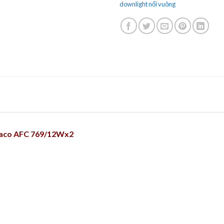
downlight nổi vuông
nfaco AFC 769/12Wx2