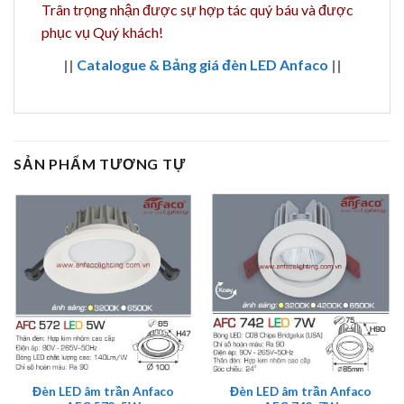
Trân trọng nhận được sự hợp tác quý báu và được
phục vụ Quý khách!
||
Catalogue & Bảng giá đèn LED Anfaco
||
SẢN PHẨM TƯƠNG TỰ
Đèn LED âm trần Anfaco
Đèn LED âm trần Anfaco