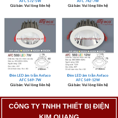
AFC 572-5W
AFC 742-7W
Giá bán: Vui lòng liên hệ
Giá bán: Vui lòng liên hệ
Đèn LED âm trần Anfaco
Đèn LED âm trần Anfaco
AFC 569-7W
AFC 569-12W
Giá bán: Vui lòng liên hệ
Giá bán: Vui lòng liên hệ
CÔNG TY TNHH THIẾT BỊ ĐIỆN
KIM QUANG