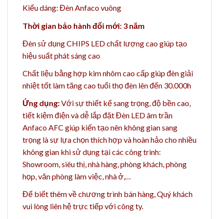
Kiểu dáng: Đèn Anfaco vuông
Thời gian bảo hành đổi mới: 3 năm
Đèn sử dụng CHIPS LED chất lượng cao giúp tạo
hiệu suất phát sáng cao
Chất liệu bằng h
ợp kim nhôm cao cấp giúp đèn giải
nhiệt tốt làm tăng cao t
uổi thọ đèn lên đến 30.000h
Ứng dụng:
Với sự thiết kế sang trọng, độ bền cao,
tiết kiệm điện và dễ lắp đặt Đèn LED âm trần
Anfaco AFC giúp kiến tạo nên không gian sang
trọng là sự lựa chọn thích hợp và hoàn hảo cho nhiều
không gian khi sử dụng tại các công trình:
Showroom, siêu thị, nhà hàng, phòng khách, phòng
họp, văn phòng làm việc, nhà ở,…
Để biết thêm về chương trình bán hàng,
Quý khách
vui lòng liên hệ trực tiếp với công ty.