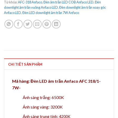
Từ khóa:
AFC-318 Anfaco
,
Đèn âm trần LED COB Anfaco LED
,
Đèn
downlight âm trần vuông Anfaco LED
,
Đèn downlight âm trần xoay góc
Anfaco LED
,
Đèn LED downlight âm trần 7W Anfaco
CHI TIẾT SẢN PHẨM
Mã hàng: Đèn LED âm trần Anfaco AFC 318/1-
7W-
Ánh sáng trắng: 6500K
Ánh sáng vàng: 3200K
Ánh sáng trung tính: 4
200K