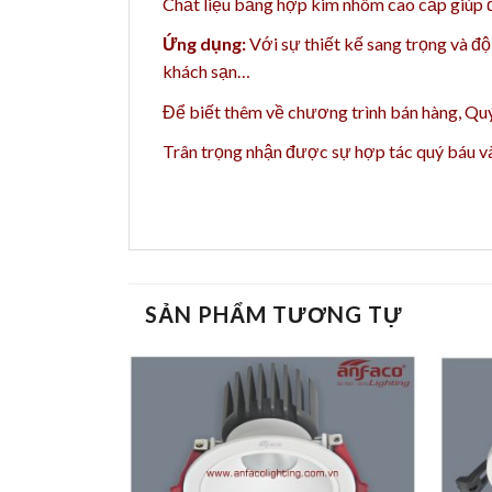
Chất liệu bằng h
ợp kim nhôm cao cấp giúp đè
Ứng dụng:
Với sự thiết kế sang trọng và độ
khách sạn…
Để biết thêm về chương trình bán hàng,
Quý
Trân trọng nhận được sự hợp tác quý báu 
SẢN PHẨM TƯƠNG TỰ