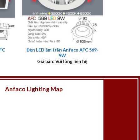
+
AFC
Đèn LED âm trần Anfaco AFC 569-
9W
Giá bán: Vui lòng liên hệ
Anfaco Lighting Map