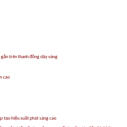
gắn trên thanh đồng dây vàng
ền cao
 tạo hiệu suất phát sáng cao