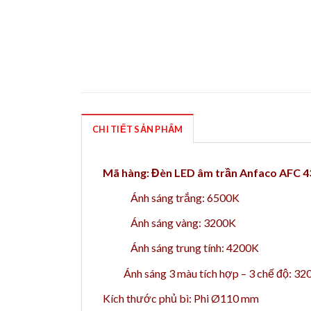
CHI TIẾT SẢN PHẨM
Mã hàng: Đèn LED âm trần Anfaco AFC 
Ánh sáng trắng: 6500K
Ánh sáng vàng: 3200K
Ánh sáng trung tính: 4200K
Ánh sáng 3 màu tích hợp – 3 chế độ: 
Kích thước phủ bì: Phi Ø110 mm