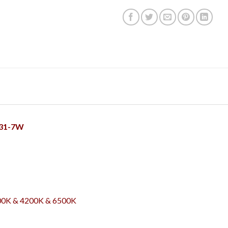
431-7W
3200K & 4200K & 6500K