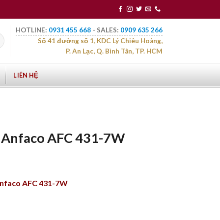
HOTLINE:
0931 455 668
- SALES:
0909 635 266
Số 41 đường số 1, KDC Lý Chiêu Hoàng,
P. An Lạc, Q. Bình Tân, TP. HCM
LIÊN HỆ
n Anfaco AFC 431-7W
Anfaco AFC 431-7W