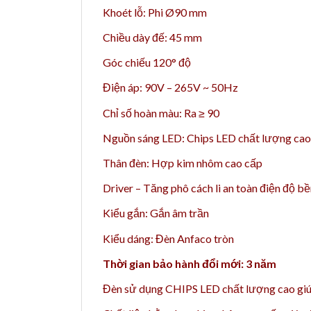
Khoét lỗ: Phi Ø90 mm
Chiều dày đế: 45 mm
Góc chiếu 120° độ
Điện áp: 90V – 265V ~ 50Hz
Chỉ số hoàn màu: Ra ≥ 90
Nguồn sáng LED: Chips LED chất lượng cao 
Thân đèn: Hợp kim nhôm cao cấp
Driver – Tăng phô cách li an toàn điện độ b
Kiểu gắn: Gắn âm trần
Kiểu dáng: Đèn Anfaco tròn
Thời gian bảo hành đổi mới: 3 năm
Đèn sử dụng CHIPS LED chất lượng cao giúp