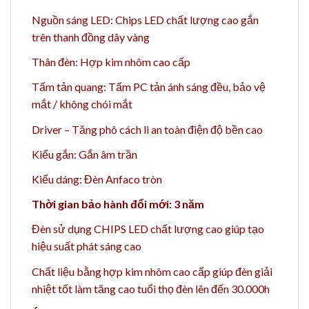
Nguồn sáng LED: Chips LED chất lượng cao gắn
trên thanh đồng dây vàng
Thân đèn: Hợp kim nhôm cao cấp
Tấm tản quang: Tấm PC tản ánh sáng đều, bảo vệ
mắt / không chói mắt
Driver – Tăng phô cách li an toàn điện độ bền cao
Kiểu gắn: Gắn âm trần
Kiểu dáng: Đèn Anfaco tròn
Thời gian bảo hành đổi mới: 3 năm
Đèn sử dụng CHIPS LED chất lượng cao giúp tạo
hiệu suất phát sáng cao
Chất liệu bằng h
ợp kim nhôm cao cấp giúp đèn giải
nhiệt tốt làm tăng cao t
uổi thọ đèn lên đến 30.000h