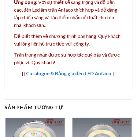
Ứng dụng:
Với sự thiết kế sang trọng và độ bền
cao, đèn Led âm trần Anfaco thích hợp và dễ dàng
lắp chiếu sáng và tạo điểm nhấn nội thất cho tòa
nhà, khách sạn…
Để biết thêm về chương trình bán hàng,
Quý khách
vui lòng liên hệ trực tiếp với công ty.
Trân trọng nhận được sự hợp tác quý báu và được
phục vụ Quý khách!
||
Catalogue & Bảng giá đèn LED Anfaco
||
SẢN PHẨM TƯƠNG TỰ