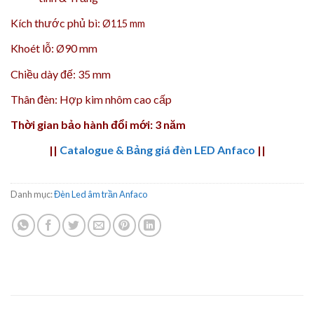
Kích thước phủ bì:
Ø
115
mm
Khoét lỗ:
90 mm
Ø
Chiều dày đế: 35 mm
Thân đèn: Hợp kim nhôm cao cấp
Thời gian bảo hành đổi mới: 3 năm
||
Catalogue & Bảng giá đèn LED Anfaco
||
Danh mục:
Đèn Led âm trần Anfaco