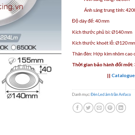
Ánh sáng trung tính: 42
Độ dày đế: 40 mm
Kích thước phủ bì:
Ø140 mm
Kích thước khoét lỗ: Ø120 m
Thân đèn: Hợp kim nhôm cao 
Thời gian bảo hành đổi mới:
||
Catalogue
Danh mục:
Đèn Led âm trần Anfaco