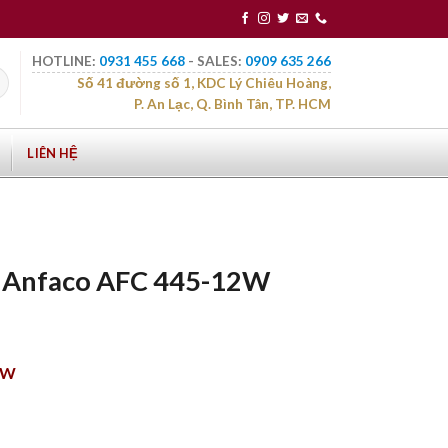
HOTLINE:
0931 455 668
- SALES:
0909 635 266
Số 41 đường số 1, KDC Lý Chiêu Hoàng,
P. An Lạc, Q. Bình Tân, TP. HCM
LIÊN HỆ
n Anfaco AFC 445-12W
2W