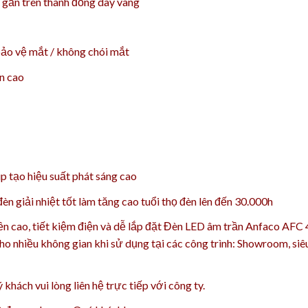
gắn trên thanh đồng dây vàng
ảo vệ mắt / không chói mắt
ền cao
 tạo hiệu suất phát sáng cao
n giải nhiệt tốt làm tăng cao t
uổi thọ đèn lên đến 30.000h
bền cao, tiết kiệm điện và dễ lắp đặt Đèn LED âm trần Anfaco AF
ho nhiều không gian khi sử dụng tại các công trình: Showroom, siêu
 khách vui lòng liên hệ trực tiếp với công ty.