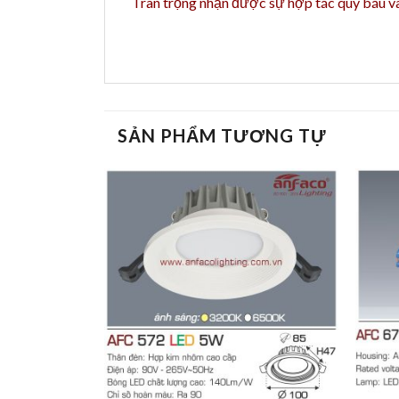
Trân trọng nhận được sự hợp tác quý báu 
SẢN PHẨM TƯƠNG TỰ
+
+