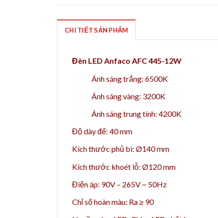
CHI TIẾT SẢN PHẨM
Đèn LED Anfaco AFC 445-12W
Ánh sáng trắng: 6500K
Ánh sáng vàng: 3200K
Ánh sáng trung tính: 4200K
Độ dày đế: 40 mm
Kích thước phủ bì:
Ø140 mm
Kích thước khoét lỗ: Ø120 mm
Điện áp: 90V – 265V ~ 50Hz
Chỉ số hoàn màu: Ra ≥ 90