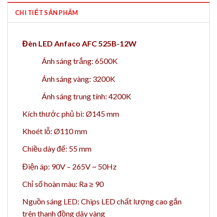
CHI TIẾT SẢN PHẨM
Đèn LED Anfaco AFC 525B-12W
Ánh sáng trắng: 6500K
Ánh sáng vàng: 3200K
Ánh sáng trung tính: 4200K
Kích thước phủ bì: Ø145 mm
Khoét lỗ: Ø110 mm
Chiều dày đế: 55 mm
Điện áp: 90V – 265V ~ 50Hz
Chỉ số hoàn màu: Ra ≥ 90
Nguồn sáng LED: Chips LED chất lượng cao gắn
trên thanh đồng dây vàng