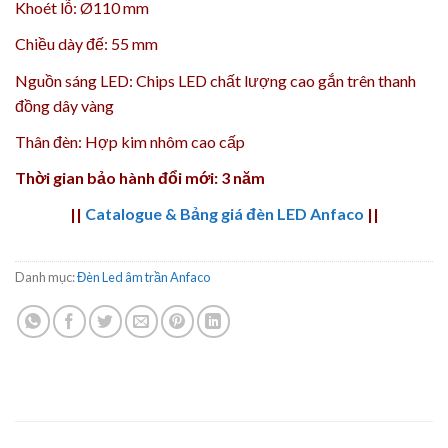
Khoét lỗ: Ø110 mm
Chiều dày đế: 55 mm
Nguồn sáng LED: Chips LED chất lượng cao gắn trên thanh
đồng dây vàng
Thân đèn: Hợp kim nhôm cao cấp
Thời gian bảo hành đổi mới: 3 năm
||
Catalogue & Bảng giá đèn LED Anfaco
||
Danh mục:
Đèn Led âm trần Anfaco