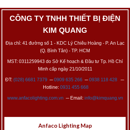
CÔNG TY TNHH THIẾT BỊ ĐIỆN
KIM QUANG
Địa chỉ: 41 đường số 1 - KDC Lý Chiêu Hoàng - P. An Lạc
(Q. Bình Tân) - TP. HCM
MST: 0311259943 do Sở Kế hoạch & Đầu tư Tp. Hồ Chí
Minh cấp ngày 21/10/2011
ĐT:
(028) 6681 7379
─
0909 635 266
─
0938 118 428
─
Hotline:
0931 455 668
www.anfacolighting.com.vn
─ Email:
info@kimquang.vn
Anfaco Lighting Map