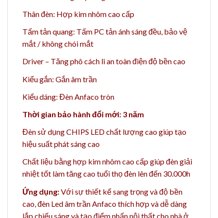
Thân đèn: Hợp kim nhôm cao cấp
Tấm tản quang: Tấm PC tản ánh sáng đều, bảo vệ
mắt / không chói mắt
Driver – Tăng phô cách li an toàn điện độ bền cao
Kiểu gắn: Gắn âm trần
Kiểu dáng: Đèn Anfaco tròn
Thời gian bảo hành đổi mới: 3 năm
Đèn sử dụng CHIPS LED chất lượng cao giúp tạo
hiệu suất phát sáng cao
Chất liệu bằng h
ợp kim nhôm cao cấp giúp đèn giải
nhiệt tốt làm tăng cao t
uổi thọ đèn lên đến 30.000h
Ứng dụng:
Với sự thiết kế sang trọng và độ bền
cao, đèn Led âm trần Anfaco thích hợp và dễ dàng
lắp chiếu sáng và tạo điểm nhấn nội thất cho nhà ở,