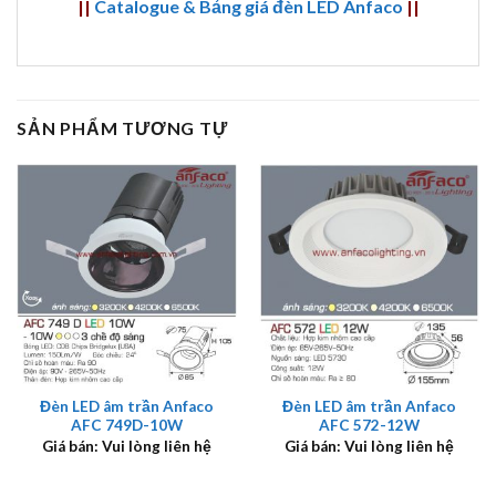
||
Catalogue & Bảng giá đèn LED Anfaco
||
SẢN PHẨM TƯƠNG TỰ
Đèn LED âm trần Anfaco
Đèn LED âm trần Anfaco
AFC 749D-10W
AFC 572-12W
Giá bán: Vui lòng liên hệ
Giá bán: Vui lòng liên hệ