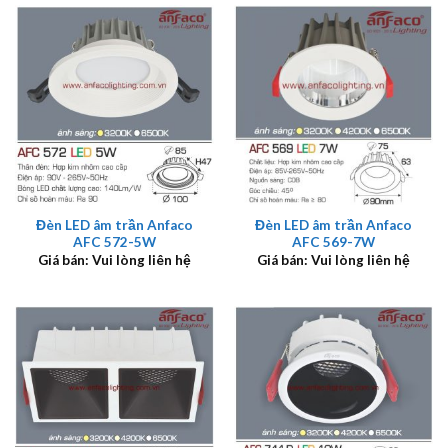
Đèn LED âm trần Anfaco
Đèn LED âm trần Anfaco
AFC 572-5W
AFC 569-7W
Giá bán: Vui lòng liên hệ
Giá bán: Vui lòng liên hệ