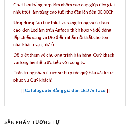
Chất liệu bằng h
ợp kim nhôm cao cấp giúp đèn giải
nhiệt tốt làm tăng cao t
uổi thọ đèn lên đến 30.000h
Ứng dụng:
Với sự thiết kế sang trọng và độ bền
cao, đèn Led âm trần Anfaco thích hợp và dễ dàng
lắp chiếu sáng và tạo điểm nhấn nội thất cho tòa
nhà, khách sạn, nhà ở…
Để biết thêm về chương trình bán hàng,
Quý khách
vui lòng liên hệ trực tiếp với công ty.
Trân trọng nhận được sự hợp tác quý báu và được
phục vụ Quý khách!
||
Catalogue & Bảng giá đèn LED Anfaco
||
SẢN PHẨM TƯƠNG TỰ