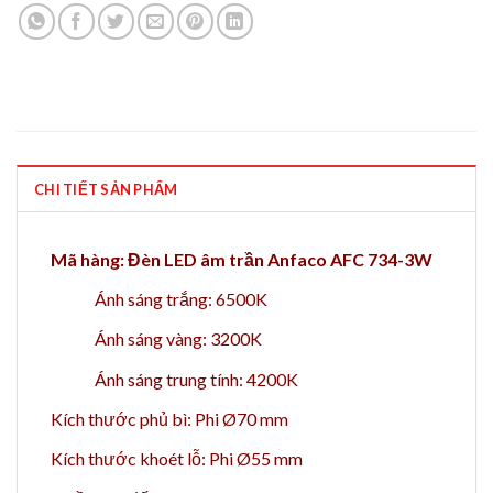
CHI TIẾT SẢN PHẨM
Mã hàng: Đèn LED âm trần Anfaco AFC 734-3W
Ánh sáng trắng: 6500K
Ánh sáng vàng: 3200K
Ánh sáng trung tính: 4200K
Kích thước phủ bì: Phi Ø70 mm
Kích thước khoét lỗ: Phi Ø55 mm