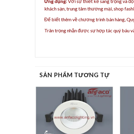
Ứng dụng:
Với sự thiết kế sang trọng và độ
khách sạn, trung tâm thương mại, shop fash
Để biết thêm về chương trình bán hàng,
Quý
Trân trọng nhận được sự hợp tác quý báu 
SẢN PHẨM TƯƠNG TỰ