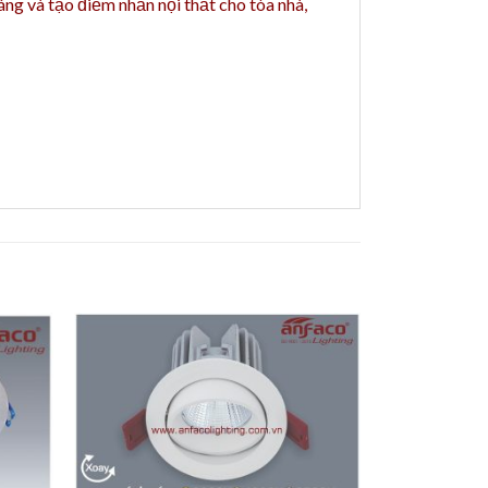
áng và tạo điểm nhấn nội thất cho tòa nhà,