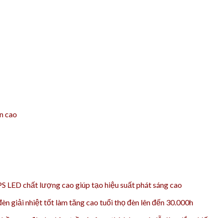
ền cao
 LED chất lượng cao giúp tạo hiệu suất phát sáng cao
n giải nhiệt tốt làm tăng cao t
uổi thọ đèn lên đến 30.000h