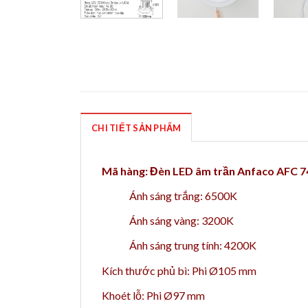
CHI TIẾT SẢN PHẨM
Mã hàng: Đèn LED âm trần Anfaco AFC 
Ánh sáng trắng: 6500K
Ánh sáng vàng: 3200K
Ánh sáng trung tính: 4200K
Kích thước phủ bì: Phi Ø105 mm
Khoét lỗ: Phi Ø97 mm