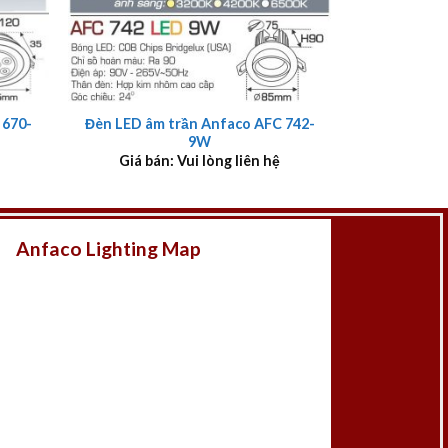
+
 670-
Đèn LED âm trần Anfaco AFC 742-
9W
Giá bán: Vui lòng liên hệ
Anfaco Lighting Map