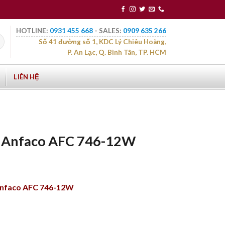
HOTLINE:
0931 455 668
- SALES:
0909 635 266
Số 41 đường số 1, KDC Lý Chiêu Hoàng,
P. An Lạc, Q. Bình Tân, TP. HCM
LIÊN HỆ
n Anfaco AFC 746-12W
Anfaco AFC 746-12W