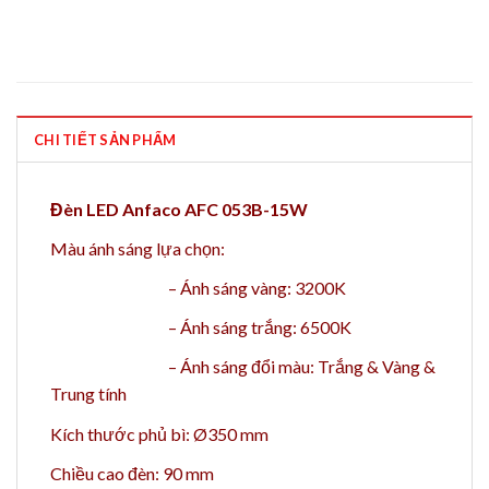
CHI TIẾT SẢN PHẨM
Đèn LED Anfaco AFC 053B-15W
Màu ánh sáng lựa chọn:
–
Ánh sáng vàng: 3200K
–
Ánh sáng trắng: 6500K
–
Ánh sáng đổi màu:
Trắng & Vàng &
Trung tính
Kích thước phủ bì: Ø350 mm
Chiều cao đèn: 90 mm