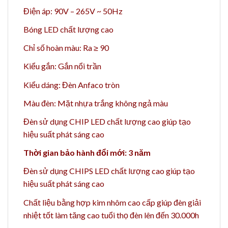
Điện áp: 90V – 265V ~ 50Hz
Bóng LED chất lượng cao
Chỉ số hoàn màu: Ra ≥ 90
Kiểu gắn: Gắn nổi trần
Kiểu dáng: Đèn Anfaco tròn
Màu đèn: Mặt nhựa trắng không ngả màu
Đèn sử dụng CHIP LED chất lượng cao giúp tạo
hiệu suất phát sáng cao
Thời gian bảo hành đổi mới: 3 năm
Đèn sử dụng CHIPS LED chất lượng cao giúp tạo
hiệu suất phát sáng cao
Chất liệu bằng h
ợp kim nhôm cao cấp giúp đèn giải
nhiệt tốt làm tăng cao t
uổi thọ đèn lên đến 30.000h