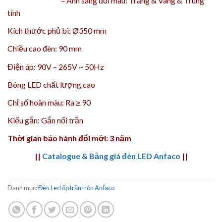
–
Ánh sáng đổi màu:
Trắng & Vàng & Trung
tính
Kích thước phủ bì: Ø350 mm
Chiều cao đèn: 90 mm
Điện áp: 90V – 265V ~ 50Hz
Bóng LED chất lượng cao
Chỉ số hoàn màu: Ra ≥ 90
Kiểu gắn: Gắn nổi trần
Thời gian bảo hành đổi mới: 3 năm
||
Catalogue & Bảng giá đèn LED Anfaco
||
Danh mục:
Đèn Led ốp trần tròn Anfaco