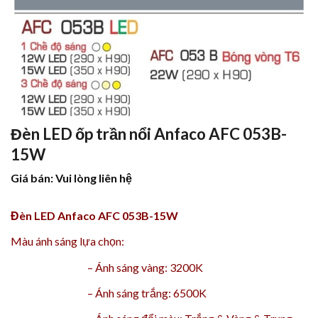
Đèn LED ốp trần nổi Anfaco AFC 053B-
15W
Giá bán: Vui lòng liên hệ
Đèn LED Anfaco AFC 053B-15W
Màu ánh sáng lựa chọn:
–
Ánh sáng vàng: 3200K
–
Ánh sáng trắng: 6500K