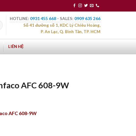
HOTLINE:
0931 455 668
- SALES:
0909 635 266
Số 41 đường số 1, KDC Lý Chiêu Hoàng,
P. An Lạc, Q. Bình Tân, TP. HCM
LIÊN HỆ
Anfaco AFC 608-9W
faco AFC 608-9W