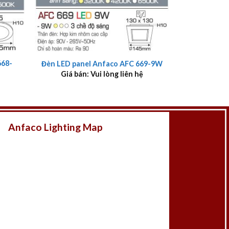
+
668-
Đèn LED panel Anfaco AFC 669-9W
Giá bán: Vui lòng liên hệ
Anfaco Lighting Map