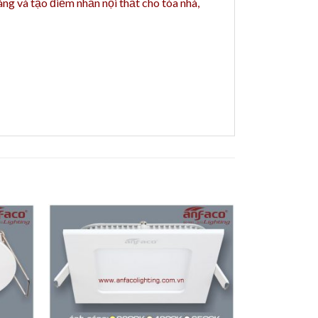
áng và tạo điểm nhấn nội thất cho tòa nhà,