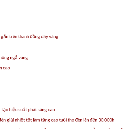
gắn trên thanh đồng dây vàng
hông ngả vàng
ền cao
tạo hiệu suất phát sáng cao
n giải nhiệt tốt làm tăng cao t
uổi thọ đèn lên đến 30.000h