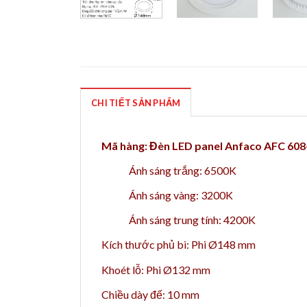
CHI TIẾT SẢN PHẨM
Mã hàng: Đèn LED panel Anfaco AFC 60
Ánh sáng trắng: 6500K
Ánh sáng vàng: 3200K
Ánh sáng trung tính: 4200K
Kích thước phủ bì: Phi Ø148 mm
Khoét lỗ: Phi Ø132 mm
Chiều dày đế: 10 mm