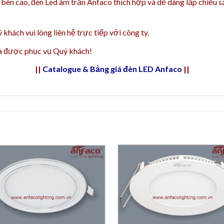
 bên cao, đèn Led âm trần Anfaco thích hợp và dễ dàng lắp chiếu s
 khách vui lòng liên hệ trực tiếp với công ty.
và được phục vụ Quý khách!
||
Catalogue & Bảng giá đèn LED Anfaco
||