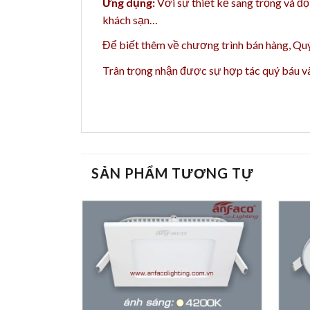
Ứng dụng:
Với sự thiết kế sang trọng và độ
khách sạn…
Để biết thêm về chương trình bán hàng,
Quý
Trân trọng nhận được sự hợp tác quý báu 
SẢN PHẨM TƯƠNG TỰ