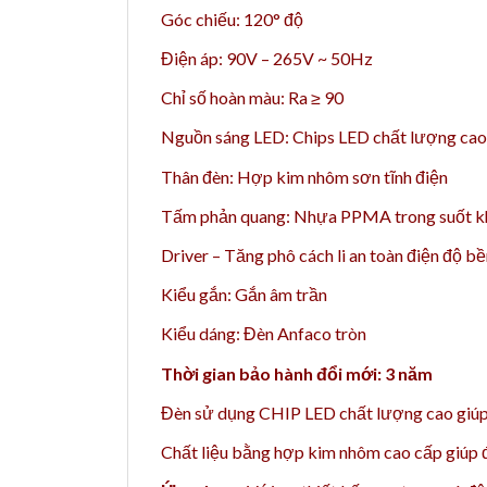
Góc chiếu: 120° độ
Điện áp: 90V – 265V ~ 50Hz
Chỉ số hoàn màu: Ra ≥ 90
Nguồn sáng LED: Chips LED chất lượng cao 
Thân đèn: Hợp kim nhôm sơn tĩnh điện
Tấm phản quang: Nhựa PPMA trong suốt k
Driver – Tăng phô cách li an toàn điện độ b
Kiểu gắn: Gắn âm trần
Kiểu dáng: Đèn Anfaco tròn
Thời gian bảo hành đổi mới: 3 năm
Đèn sử dụng CHIP LED chất lượng cao giúp 
Chất liệu bằng h
ợp kim nhôm cao cấp giúp đè