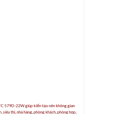
 AFC 579D-22W giúp kiến tạo nên không gian
, siêu thị, nhà hàng, phòng khách, phòng họp,