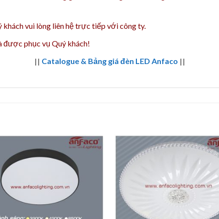
 khách vui lòng liên hệ trực tiếp với công ty.
và được phục vụ Quý khách!
||
Catalogue & Bảng giá đèn LED Anfaco
||