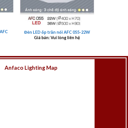
+
 AFC
Đèn LED ốp trần nổi AFC 055-22W
Giá bán: Vui lòng liên hệ
Anfaco Lighting Map