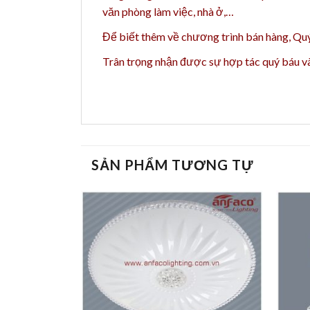
văn phòng làm việc, nhà ở,…
Để biết thêm về chương trình bán hàng,
Quý
Trân trọng nhận được sự hợp tác quý báu 
SẢN PHẨM TƯƠNG TỰ