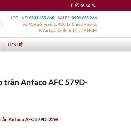
HOTLINE:
0931 455 668
- SALES:
0909 635 266
Số 41 đường số 1, KDC Lý Chiêu Hoàng,
P. An Lạc, Q. Bình Tân, TP. HCM
LIÊN HỆ
p trần Anfaco AFC 579D-
 trần Anfaco AFC 579D-22W