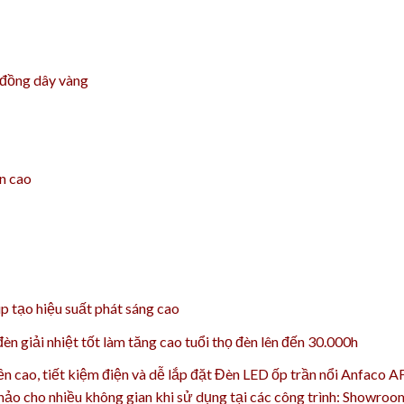
 đồng dây vàng
ền cao
 tạo hiệu suất phát sáng cao
n giải nhiệt tốt làm tăng cao t
uổi thọ đèn lên đến 30.000h
bền cao, tiết kiệm điện và dễ lắp đặt Đèn LED ốp trần nổi Anfaco
 hảo
cho nhiều không gian khi sử dụng tại các công trình: Showroom