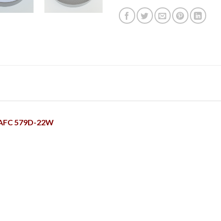
o AFC 579D-22W