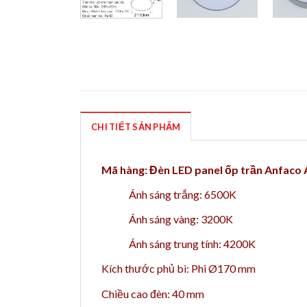
CHI TIẾT SẢN PHẨM
Mã hàng: Đèn LED panel ốp trần Anfac
Ánh sáng trắng: 6500K
Ánh sáng vàng: 3200K
Ánh sáng trung tính: 4200K
Kích thước phủ bì: Phi Ø170 mm
Chiều cao đèn: 40 mm