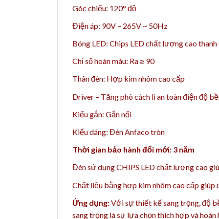
Góc chiếu: 120° độ
Điện áp: 90V – 265V ~ 50Hz
Bóng LED: Chips LED chất lượng cao thanh
Chỉ số hoàn màu: Ra ≥ 90
Thân đèn: Hợp kim nhôm cao cấp
Driver – Tăng phô cách li an toàn điện độ b
Kiểu gắn: Gắn nổi
Kiểu dáng: Đèn Anfaco tròn
Thời gian bảo hành đổi mới: 3 năm
Đèn sử dụng CHIPS LED chất lượng cao giúp
Chất liệu bằng h
ợp kim nhôm cao cấp giúp đè
Ứng dụng:
Với sự thiết kế sang trọng, độ 
sang trọng là sự lựa chọn thích hợp và hoàn