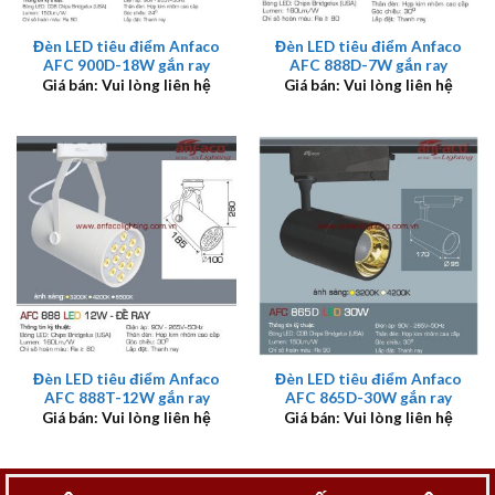
Đèn LED tiêu điểm Anfaco
Đèn LED tiêu điểm Anfaco
AFC 900D-18W gắn ray
AFC 888D-7W gắn ray
Giá bán: Vui lòng liên hệ
Giá bán: Vui lòng liên hệ
Đèn LED tiêu điểm Anfaco
Đèn LED tiêu điểm Anfaco
AFC 888T-12W gắn ray
AFC 865D-30W gắn ray
Giá bán: Vui lòng liên hệ
Giá bán: Vui lòng liên hệ