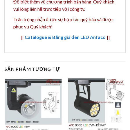
Để biết thêm về chương trình bán hàng,
Quý khách
vui lòng liên hệ trực tiếp với công ty.
Trân trọng nhận được sự hợp tác quý báu và được
phục vụ Quý khách!
||
Catalogue & Bảng giá đèn LED Anfaco
||
SẢN PHẨM TƯƠNG TỰ