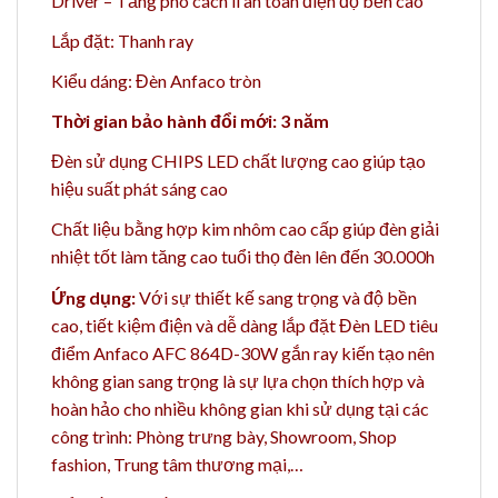
Driver – Tăng phô cách li an toàn điện độ bền cao
Lắp đặt: Thanh ray
Kiểu dáng: Đèn Anfaco tròn
Thời gian bảo hành đổi mới: 3 năm
Đèn sử dụng CHIPS LED chất lượng cao giúp tạo
hiệu suất phát sáng cao
Chất liệu bằng h
ợp kim nhôm cao cấp giúp đèn giải
nhiệt tốt làm tăng cao t
uổi thọ đèn lên đến 30.000h
Ứng dụng:
Với sự thiết kế sang trọng và độ bền
cao, tiết kiệm điện và dễ dàng lắp đặt Đèn LED tiêu
điểm Anfaco AFC 864D-30W gắn ray kiến tạo nên
không gian sang trọng là sự lựa chọn thích hợp và
hoàn hảo cho nhiều không gian khi sử dụng tại các
công trình: Phòng trưng bày, Showroom, Shop
fashion, Trung tâm thương mại,…