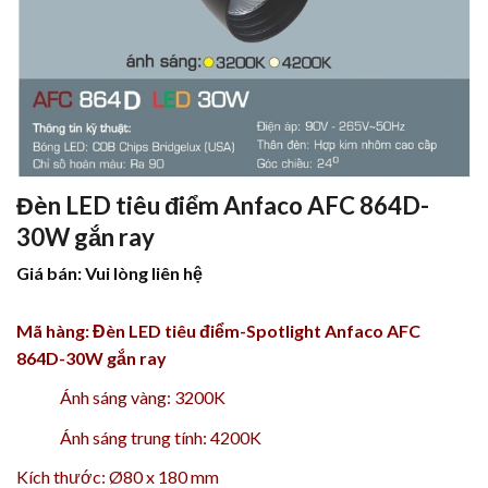
Đèn LED tiêu điểm Anfaco AFC 864D-
30W gắn ray
Giá bán: Vui lòng liên hệ
Mã hàng: Đèn LED tiêu điểm-Spotlight Anfaco AFC
864D-30W gắn ray
Ánh sáng vàng: 3200K
Ánh sáng trung tính: 4200K
Kích thước: Ø80 x 180 mm