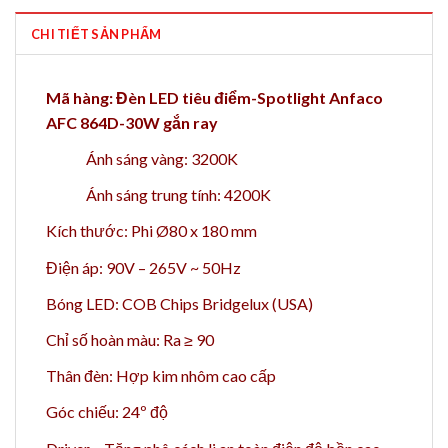
CHI TIẾT SẢN PHẨM
Mã hàng: Đèn LED tiêu điểm-Spotlight Anfaco
AFC 864D-30W gắn ray
Ánh sáng vàng: 3200K
Ánh sáng trung tính: 4200K
Kích thước: Phi Ø80 x 180 mm
Điện áp: 90V – 265V ~ 50Hz
Bóng LED: COB Chips Bridgelux (USA)
Chỉ số hoàn màu: Ra ≥ 90
Thân đèn: Hợp kim nhôm cao cấp
Góc chiếu: 24º độ