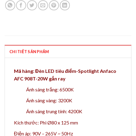
CHI TIẾT SẢN PHẨM
Mã hàng: Đèn LED tiêu điểm-Spotlight Anfaco
AFC 908T-20W gắn ray
Ánh sáng trắng: 6500K
Ánh sáng vàng: 3200K
Ánh sáng trung tính: 4200K
Kích thước: Phi Ø80 x 125 mm
Điện áp: 90V – 265V ~ 50Hz