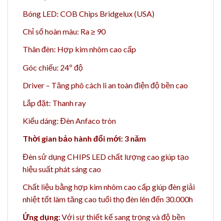
Bóng LED: COB Chips Bridgelux (USA)
Chỉ số hoàn màu: Ra ≥ 90
Thân đèn: Hợp kim nhôm cao cấp
Góc chiếu: 24º độ
Driver – Tăng phô cách li an toàn điện độ bền cao
Lắp đặt: Thanh ray
Kiểu dáng: Đèn Anfaco tròn
Thời gian bảo hành đổi mới: 3 năm
Đèn sử dụng CHIPS LED chất lượng cao giúp tạo
hiệu suất phát sáng cao
Chất liệu bằng h
ợp kim nhôm cao cấp giúp đèn giải
nhiệt tốt làm tăng cao t
uổi thọ đèn lên đến 30.000h
Ứng dụng:
Với sự thiết kế sang trọng và độ bền