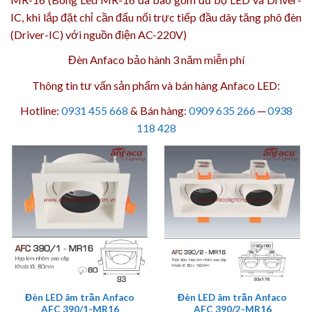
IC, khi lắp đặt chỉ cần đấu nối trực tiếp đầu dây tăng phô đèn
(Driver-IC) với nguồn điện AC-220V)
Đèn Anfaco bảo hành 3 năm
miễn phí
Thông tin tư vấn sản phẩm và bán hàng Anfaco LED:
Hotline:
0931 455 668
& Bán hàng:
0909 635 266
─
0938
118 428
Đèn LED âm trần Anfaco
Đèn LED âm trần Anfaco
AFC 390/1-MR16
AFC 390/2-MR16