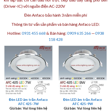
(Driver-IC) với nguồn điện AC-220V
Đèn Anfaco bảo hành 3 năm
miễn phí
Thông tin tư vấn sản phẩm và bán hàng Anfaco LED:
Hotline:
0931 455 668
& Bán hàng:
0909 635 266
─
0938
118 428
Đèn LED âm trần Anfaco
Đèn LED âm trần Anfaco
AFC 425-7W
AFC 425-9W
Giá bán: Vui lòng liên hệ
Giá bán: Vui lòng liên hệ