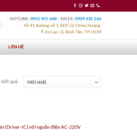
HOTLINE:
0931 455 668
- SALES:
0909 635 266
Số 41 đường số 1, KDC Lý Chiêu Hoàng,
P. An Lạc, Q. Bình Tân, TP. HCM
LIÊN HỆ
2 kết quả
đèn (Driver-IC) với nguồn điện AC-220V