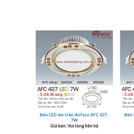
+
+
Đèn LED âm trần Anfaco AFC 427-
Đèn 
7W
Giá bán: Vui lòng liên hệ