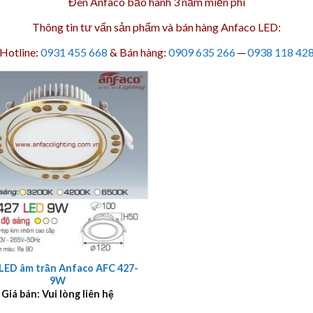
Đèn Anfaco bảo hành 3 năm
miễn phí
Thông tin tư vấn sản phẩm và bán hàng Anfaco LED:
Hotline:
0931 455 668
& Bán hàng:
0909 635 266
─
0938 118 42
LED âm trần Anfaco AFC 427-
9W
Giá bán: Vui lòng liên hệ