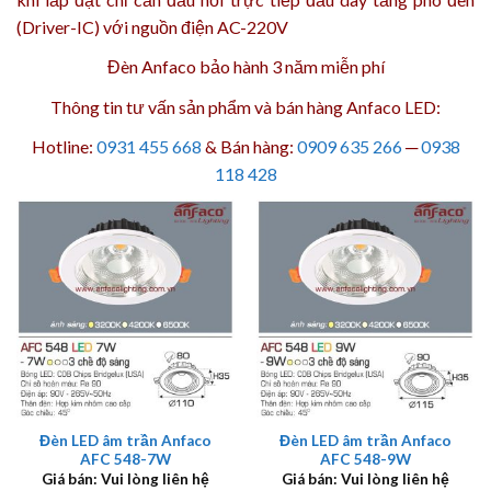
(Driver-IC) với nguồn điện AC-220V
Đèn Anfaco bảo hành 3 năm
miễn phí
Thông tin tư vấn sản phẩm và bán hàng Anfaco LED:
Hotline:
0931 455 668
& Bán hàng:
0909 635 266
─
0938
118 428
Đèn LED âm trần Anfaco
Đèn LED âm trần Anfaco
AFC 548-7W
AFC 548-9W
Giá bán: Vui lòng liên hệ
Giá bán: Vui lòng liên hệ