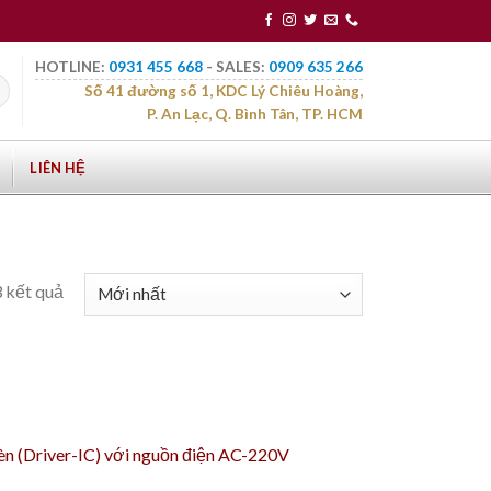
HOTLINE:
0931 455 668
- SALES:
0909 635 266
Số 41 đường số 1, KDC Lý Chiêu Hoàng,
P. An Lạc, Q. Bình Tân, TP. HCM
LIÊN HỆ
3 kết quả
đèn (Driver-IC) với nguồn điện AC-220V