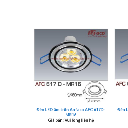
+
+
Đèn LED âm trần Anfaco AFC 617D-
Đèn 
MR16
Giá bán: Vui lòng liên hệ