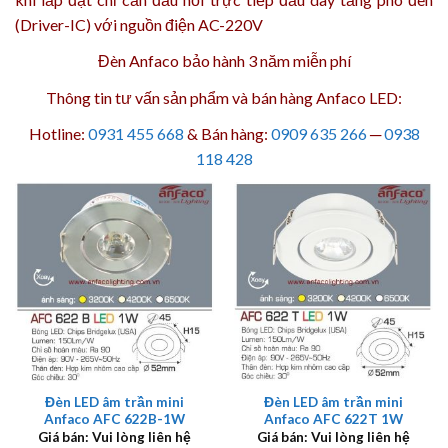
(Driver-IC) với nguồn điện AC-220V
Đèn Anfaco bảo hành 3 năm
miễn phí
Thông tin tư vấn sản phẩm và bán hàng Anfaco LED:
Hotline:
0931 455 668
& Bán hàng:
0909 635 266
─
0938
118 428
Đèn LED âm trần mini
Đèn LED âm trần mini
Anfaco AFC 622B-1W
Anfaco AFC 622T 1W
Giá bán: Vui lòng liên hệ
Giá bán: Vui lòng liên hệ