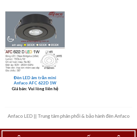
Đèn LED âm trần mini
Anfaco AFC 622D 1W
Giá bán: Vui lòng liên hệ
Anfaco LED || Trung tâm phân phối & bảo hành đèn Anfaco