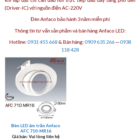
(Driver-IC) với nguồn điện AC-220V
Đèn Anfaco bảo hành 3 năm
miễn phí
Thông tin tư vấn sản phẩm và bán hàng Anfaco LED:
Hotline:
0931 455 668
& Bán hàng:
0909 635 266
─
0938
118 428
Đèn LED âm trần Anfaco
AFC 710-MR16
Giá bán: Vui lòng liên hệ