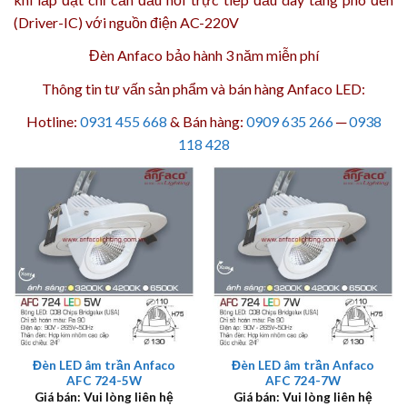
(Driver-IC) với nguồn điện AC-220V
Đèn Anfaco bảo hành 3 năm
miễn phí
Thông tin tư vấn sản phẩm và bán hàng Anfaco LED:
Hotline:
0931 455 668
& Bán hàng:
0909 635 266
─
0938
118 428
Đèn LED âm trần Anfaco
Đèn LED âm trần Anfaco
AFC 724-5W
AFC 724-7W
Giá bán: Vui lòng liên hệ
Giá bán: Vui lòng liên hệ