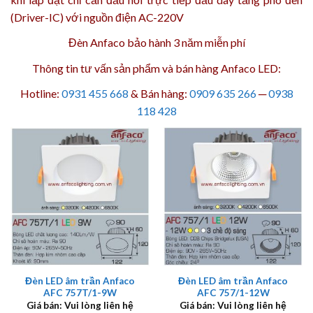
(Driver-IC) với nguồn điện AC-220V
Đèn Anfaco bảo hành 3 năm
miễn phí
Thông tin tư vấn sản phẩm và bán hàng Anfaco LED:
Hotline:
0931 455 668
& Bán hàng:
0909 635 266
─
0938
118 428
Đèn LED âm trần Anfaco
Đèn LED âm trần Anfaco
AFC 757T/1-9W
AFC 757/1-12W
Giá bán: Vui lòng liên hệ
Giá bán: Vui lòng liên hệ