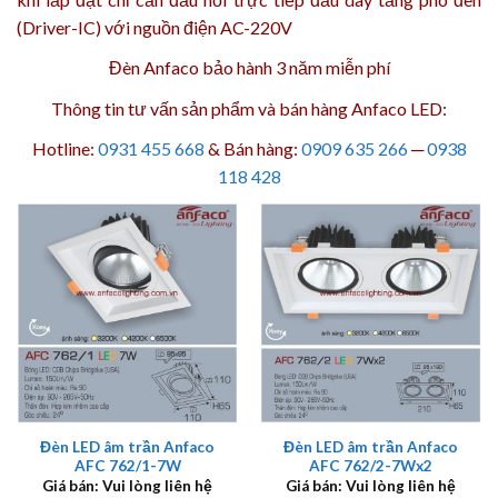
(Driver-IC) với nguồn điện AC-220V
Đèn Anfaco bảo hành 3 năm
miễn phí
Thông tin tư vấn sản phẩm và bán hàng Anfaco LED:
Hotline:
0931 455 668
& Bán hàng:
0909 635 266
─
0938
118 428
Đèn LED âm trần Anfaco
Đèn LED âm trần Anfaco
AFC 762/1-7W
AFC 762/2-7Wx2
Giá bán: Vui lòng liên hệ
Giá bán: Vui lòng liên hệ