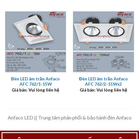
Đèn LED âm trần Anfaco
Đèn LED âm trần Anfaco
AFC 762/1-15W
AFC 762/2-15Wx2
Giá bán: Vui lòng liên hệ
Giá bán: Vui lòng liên hệ
Anfaco LED || Trung tâm phân phối & bảo hành đèn Anfaco