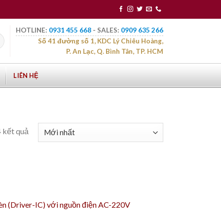
HOTLINE:
0931 455 668
- SALES:
0909 635 266
Số 41 đường số 1, KDC Lý Chiêu Hoàng,
P. An Lạc, Q. Bình Tân, TP. HCM
LIÊN HỆ
4 kết quả
đèn (Driver-IC) với nguồn điện AC-220V