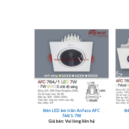
+
+
Đèn LED âm trần Anfaco AFC
Đè
764/1-7W
Giá bán: Vui lòng liên hệ