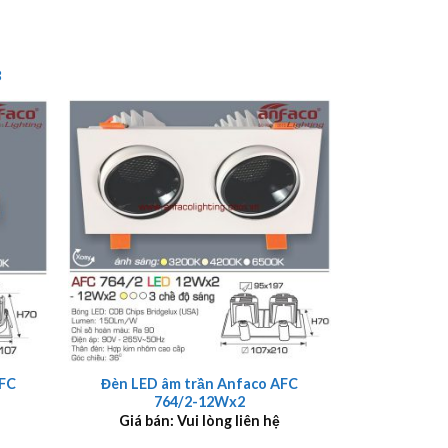
8
+
AFC
Đèn LED âm trần Anfaco AFC
764/2-12Wx2
Giá bán: Vui lòng liên hệ