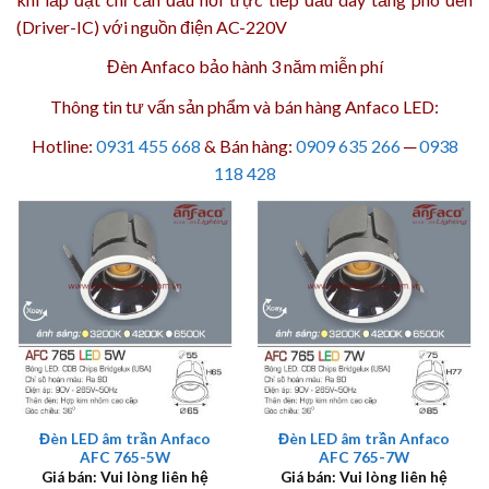
(Driver-IC) với nguồn điện AC-220V
Đèn Anfaco bảo hành 3 năm
miễn phí
Thông tin tư vấn sản phẩm và bán hàng Anfaco LED:
Hotline:
0931 455 668
& Bán hàng:
0909 635 266
─
0938
118 428
Đèn LED âm trần Anfaco
Đèn LED âm trần Anfaco
AFC 765-5W
AFC 765-7W
Giá bán: Vui lòng liên hệ
Giá bán: Vui lòng liên hệ