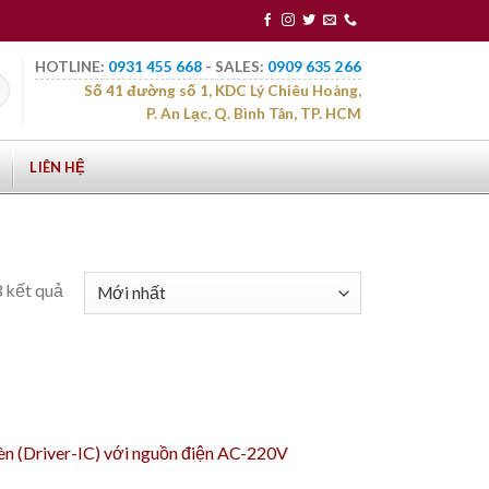
HOTLINE:
0931 455 668
- SALES:
0909 635 266
Số 41 đường số 1, KDC Lý Chiêu Hoàng,
P. An Lạc, Q. Bình Tân, TP. HCM
LIÊN HỆ
3 kết quả
đèn (Driver-IC) với nguồn điện AC-220V