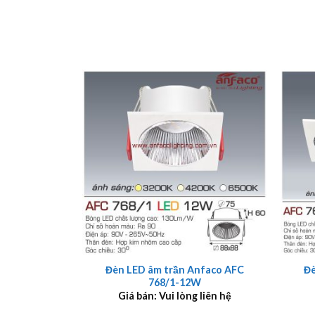
+
+
Đèn LED âm trần Anfaco AFC
Đè
768/1-12W
Giá bán: Vui lòng liên hệ