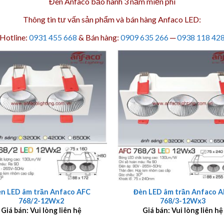
Đèn Anfaco bảo hành 3 năm
miễn phí
Thông tin tư vấn sản phẩm và bán hàng Anfaco LED:
Hotline:
0931 455 668
& Bán hàng:
0909 635 266
─
0938 118 42
+
n LED âm trần Anfaco AFC
Đèn LED âm trần Anfaco 
768/2-12Wx2
768/3-12Wx3
Giá bán: Vui lòng liên hệ
Giá bán: Vui lòng liên hệ