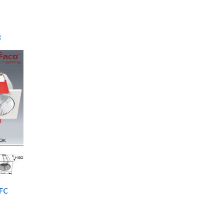
8
AFC