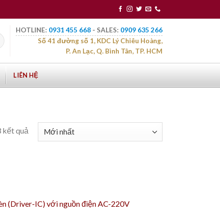
HOTLINE:
0931 455 668
- SALES:
0909 635 266
Số 41 đường số 1, KDC Lý Chiêu Hoàng,
P. An Lạc, Q. Bình Tân, TP. HCM
LIÊN HỆ
3 kết quả
đèn (Driver-IC) với nguồn điện AC-220V