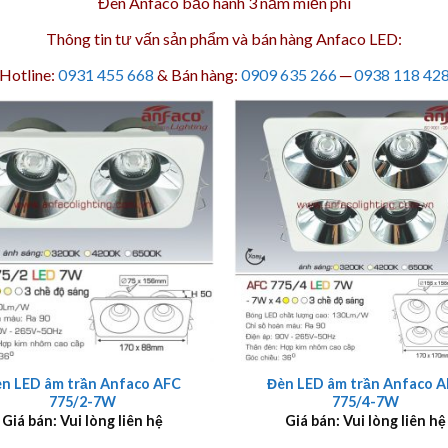
Đèn Anfaco bảo hành 3 năm
miễn phí
Thông tin tư vấn sản phẩm và bán hàng Anfaco LED:
Hotline:
0931 455 668
& Bán hàng:
0909 635 266
─
0938 118 42
+
n LED âm trần Anfaco AFC
Đèn LED âm trần Anfaco 
775/2-7W
775/4-7W
Giá bán: Vui lòng liên hệ
Giá bán: Vui lòng liên hệ