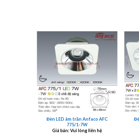
+
+
Đèn LED âm trần Anfaco AFC
Đè
775/1-7W
Giá bán: Vui lòng liên hệ