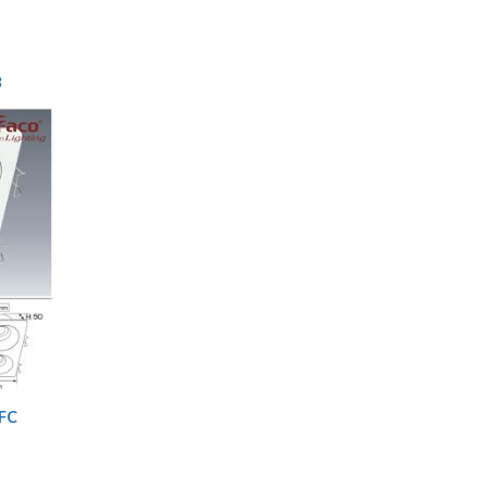
8
AFC