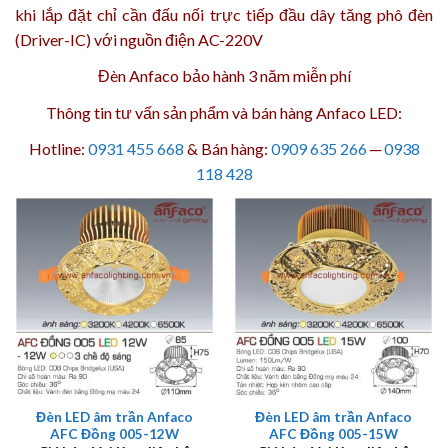
khi lắp đặt chỉ cần đấu nối trực tiếp đầu dây tăng phô đèn
(Driver-IC) với nguồn điện AC-220V
Đèn Anfaco bảo hành 3 năm
miễn phí
Thông tin tư vấn sản phẩm và bán hàng Anfaco LED:
Hotline:
0931 455 668
& Bán hàng:
0909 635 266
─
0938
118 428
Đèn LED âm trần Anfaco
Đèn LED âm trần Anfaco
AFC Đồng 005-12W
AFC Đồng 005-15W