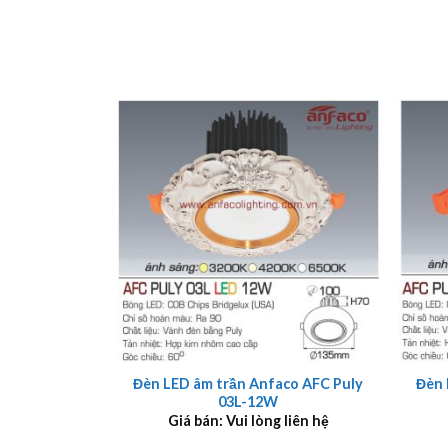
+
+
Đèn LED âm trần Anfaco AFC Puly
Đèn 
03L-12W
Giá bán: Vui lòng liên hệ