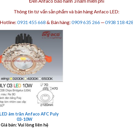
Đèn Anfaco bảo hành 3 năm
miễn phí
Thông tin tư vấn sản phẩm và bán hàng Anfaco LED:
Hotline:
0931 455 668
& Bán hàng:
0909 635 266
─
0938 118 42
LED âm trần Anfaco AFC Puly
03-10W
Giá bán: Vui lòng liên hệ