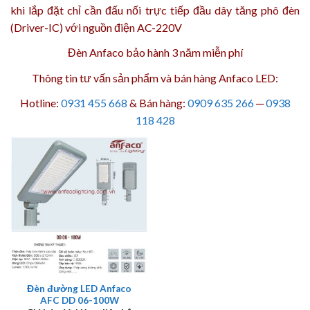
khi lắp đặt chỉ cần đấu nối trực tiếp đầu dây tăng phô đèn
(Driver-IC) với nguồn điện AC-220V
Đèn Anfaco bảo hành 3 năm
miễn phí
Thông tin tư vấn sản phẩm và bán hàng Anfaco LED:
Hotline:
0931 455 668
& Bán hàng:
0909 635 266
─
0938
118 428
Đèn đường LED Anfaco
AFC DD 06-100W