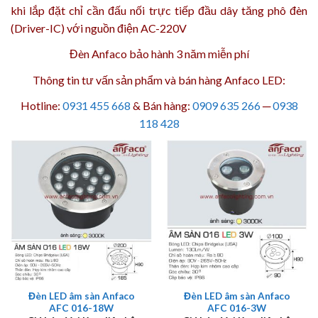
khi lắp đặt chỉ cần đấu nối trực tiếp đầu dây tăng phô đèn
(Driver-IC) với nguồn điện AC-220V
Đèn Anfaco bảo hành 3 năm
miễn phí
Thông tin tư vấn sản phẩm và bán hàng Anfaco LED:
Hotline:
0931 455 668
& Bán hàng:
0909 635 266
─
0938
118 428
Đèn LED âm sàn Anfaco
Đèn LED âm sàn Anfaco
AFC 016-18W
AFC 016-3W