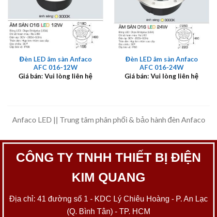
Đèn LED âm sàn Anfaco
Đèn LED âm sàn Anfaco
AFC 016-12W
AFC 016-24W
Giá bán: Vui lòng liên hệ
Giá bán: Vui lòng liên hệ
Anfaco LED || Trung tâm phân phối & bảo hành đèn Anfaco
CÔNG TY TNHH THIẾT BỊ ĐIỆN
KIM QUANG
Địa chỉ: 41 đường số 1 - KDC Lý Chiêu Hoàng - P. An Lạc
(Q. Bình Tân) - TP. HCM