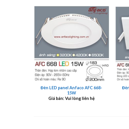
+
+
Đèn LED panel Anfaco AFC 668-
Đèn
15W
Giá bán: Vui lòng liên hệ