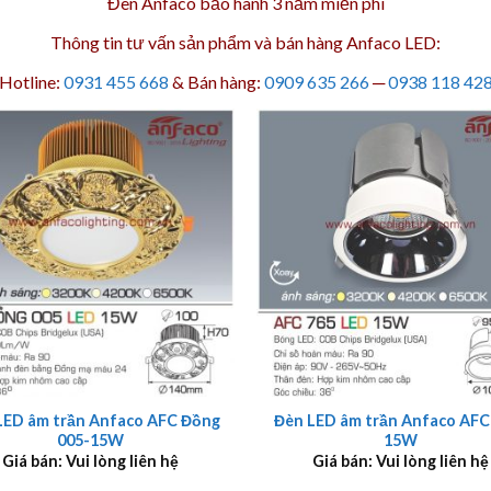
Đèn Anfaco bảo hành 3 năm
miễn phí
Thông tin tư vấn sản phẩm và bán hàng Anfaco LED:
Hotline:
0931 455 668
& Bán hàng:
0909 635 266
─
0938 118 42
+
LED âm trần Anfaco AFC Đồng
Đèn LED âm trần Anfaco AFC
005-15W
15W
Giá bán: Vui lòng liên hệ
Giá bán: Vui lòng liên hệ