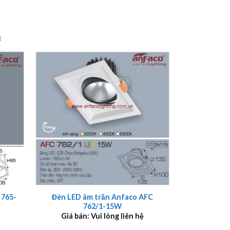
8
+
 765-
Đèn LED âm trần Anfaco AFC
762/1-15W
Giá bán: Vui lòng liên hệ