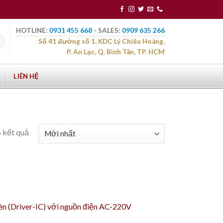
HOTLINE:
0931 455 668
- SALES:
0909 635 266
Số 41 đường số 1, KDC Lý Chiêu Hoàng,
P. An Lạc, Q. Bình Tân, TP. HCM
LIÊN HỆ
6 kết quả
đèn (Driver-IC) với nguồn điện AC-220V