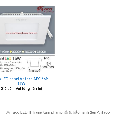
 LED panel Anfaco AFC 669-
15W
Giá bán: Vui lòng liên hệ
Anfaco LED || Trung tâm phân phối & bảo hành đèn Anfaco