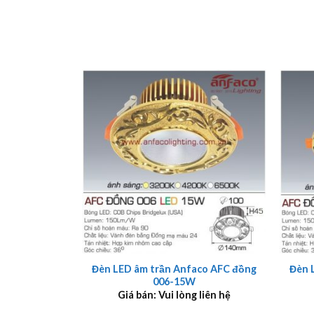
+
+
Đèn LED âm trần Anfaco AFC đồng
Đèn 
006-15W
Giá bán: Vui lòng liên hệ