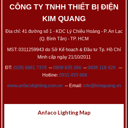
CÔNG TY TNHH THIẾT BỊ ĐIỆN
KIM QUANG
Địa chỉ: 41 đường số 1 - KDC Lý Chiêu Hoàng - P. An Lạc
(Q. Bình Tân) - TP. HCM
MST: 0311259943 do Sở Kế hoạch & Đầu tư Tp. Hồ Chí
Minh cấp ngày 21/10/2011
ĐT:
(028) 6681 7379
─
0909 635 266
─
0938 118 428
─
Hotline:
0931 455 668
www.anfacolighting.com.vn
─ Email:
info@kimquang.vn
Anfaco Lighting Map