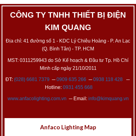
CÔNG TY TNHH THIẾT BỊ ĐIỆN
KIM QUANG
Địa chỉ: 41 đường số 1 - KDC Lý Chiêu Hoàng - P. An Lạc
(Q. Bình Tân) - TP. HCM
MST: 0311259943 do Sở Kế hoạch & Đầu tư Tp. Hồ Chí
Minh cấp ngày 21/10/2011
ĐT:
(028) 6681 7379
─
0909 635 266
─
0938 118 428
─
Hotline:
0931 455 668
www.anfacolighting.com.vn
─ Email:
info@kimquang.vn
Anfaco Lighting Map