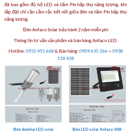
đã bao gồm đủ bộ LED và tấm Pin hấp thụ năng lượng, khi
lắp đặt chỉ cần cắm rắc kết nối giữa đèn và tấm Pin hấp thụ
năng lượng
Đèn Anfaco Solar bảo hành 2 năm
miễn phí
Thông tin tư vấn sản phẩm và bán hàng Anfaco LED:
Hotline:
0931 455 668
& Bán hàng:
0909 635 266
─
0938
118 428
Đèn đường LED solar
Đèn LED solar Anfaco 008-