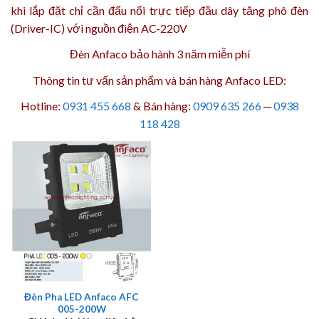
khi lắp đặt chỉ cần đấu nối trực tiếp đầu dây tăng phô đèn
(Driver-IC) với nguồn điện AC-220V
Đèn Anfaco bảo hành 3 năm
miễn phí
Thông tin tư vấn sản phẩm và bán hàng Anfaco LED:
Hotline:
0931 455 668
& Bán hàng:
0909 635 266
─
0938
118 428
Đèn Pha LED Anfaco AFC
005-200W