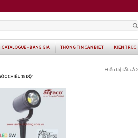
CATALOGUE – BẢNG GIÁ
THÔNG TIN CẦN BIẾT
KIẾN TRÚC
Hiển thị tất cả 
ÓC CHIẾU 18 ĐỘ”