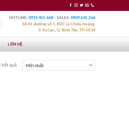
HOTLINE:
0931 455 668
- SALES:
0909 635 266
Số 41 đường số 1, KDC Lý Chiêu Hoàng,
P. An Lạc, Q. Bình Tân, TP. HCM
LIÊN HỆ
2 kết quả