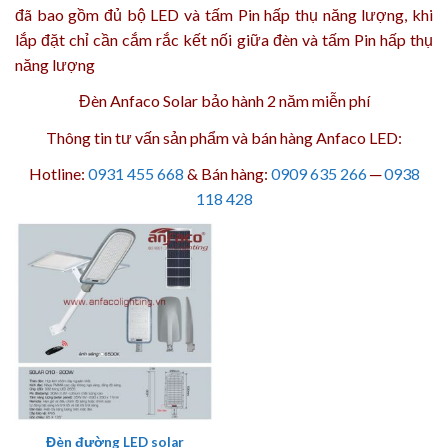
đã bao gồm đủ bộ LED và tấm Pin hấp thụ năng lượng, khi
lắp đặt chỉ cần cắm rắc kết nối giữa đèn và tấm Pin hấp thụ
năng lượng
Đèn Anfaco Solar bảo hành 2 năm
miễn phí
Thông tin tư vấn sản phẩm và bán hàng Anfaco LED:
Hotline:
0931 455 668
& Bán hàng:
0909 635 266
─
0938
118 428
Đèn đường LED solar