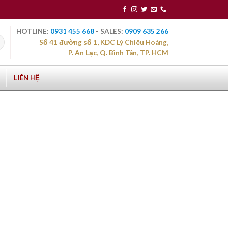
HOTLINE:
0931 455 668
- SALES:
0909 635 266
Số 41 đường số 1, KDC Lý Chiêu Hoàng,
P. An Lạc, Q. Bình Tân, TP. HCM
LIÊN HỆ