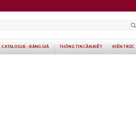
CATALOGUE – BẢNG GIÁ
THÔNG TIN CẦN BIẾT
KIẾN TRÚC